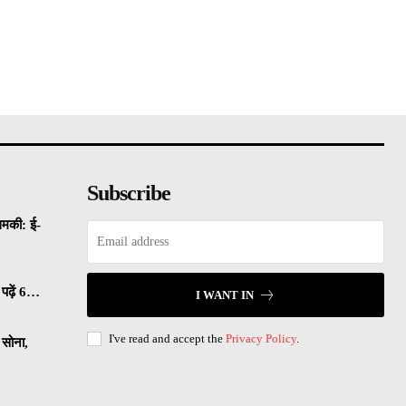
Subscribe
धमकी: ई-
पढ़ें 6…
I WANT IN
I've read and accept the
Privacy Policy
.
सोना,