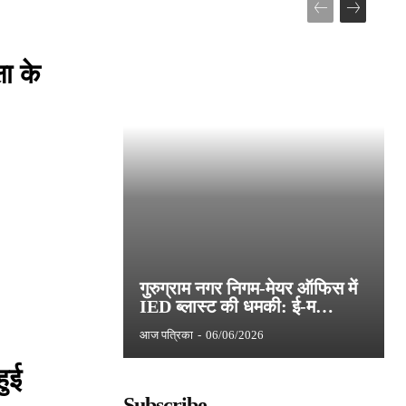
षा के
गुरुग्राम नगर निगम-मेयर ऑफिस में
IED ब्लास्ट की धमकी: ई-म…
आज पत्रिका
-
06/06/2026
हुई
Subscribe