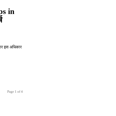
s in
ष
 बार इस अधिकार
Page 1 of 4