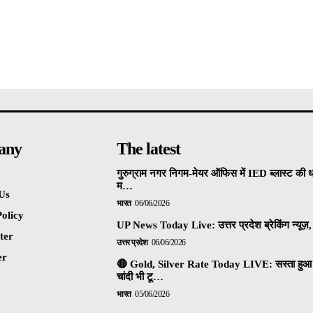
any
The latest
गुरुग्राम नगर निगम-मेयर ऑफिस में IED ब्लास्ट की 
म…
Us
भारत
06/06/2026
olicy
UP News Today Live: उत्तर प्रदेश ब्रेकिंग न्यूज़, 
ter
उत्तर प्रदेश
06/06/2026
er
🔴 Gold, Silver Rate Today LIVE: सस्ता हुआ 
चांदी भी टू…
भारत
05/06/2026