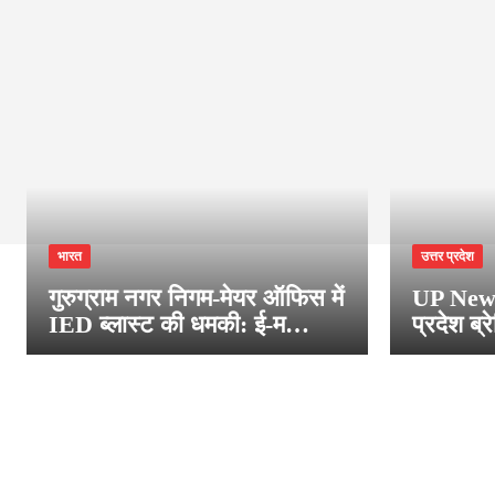
भारत
उत्तर प्रदेश
गुरुग्राम नगर निगम-मेयर ऑफिस में
UP News
IED ब्लास्ट की धमकी: ई-म…
प्रदेश ब्र