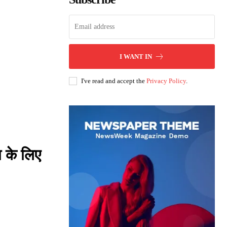
I WANT IN
I've read and accept the
Privacy Policy
.
ा के लिए