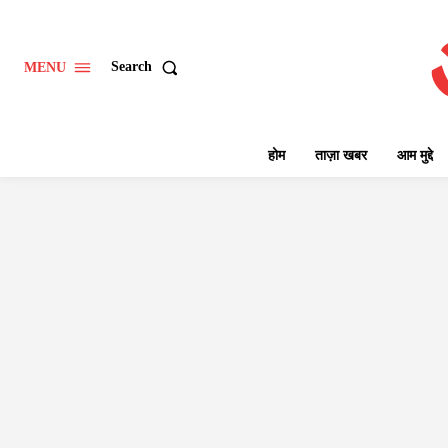
Search
MENU
होम
ताज़ा खबर
आम मुद्दे
परीक्षाएँ और परिणाम
वैश्विक शिक्षा
शिक्षा नीति