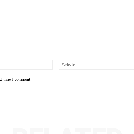
Email:*
xt time I comment.