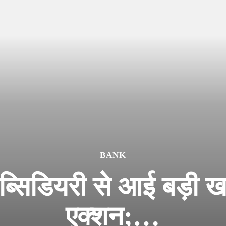
BANK
्सिडियरी से आई बड़ी ख
एक्शन;…