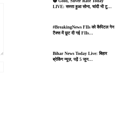
🔴 Gold, Silver Rate Today
LIVE: सस्ता हुआ सोना, चांदी भी टू…
#BreakingNews FIIs को कैपिटल गेन
टैक्स में छूट दी गई FIIs…
Bihar News Today Live: बिहार
ब्रेकिंग न्यूज़, पढ़ें 5 जून…
Website: