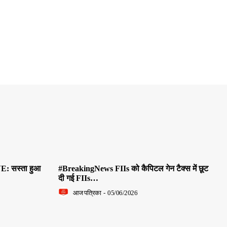
E: सस्ता हुआ
#BreakingNews FIIs को कैपिटल गेन टैक्स में छूट
दी गई FIIs…
आज पत्रिका
-
05/06/2026