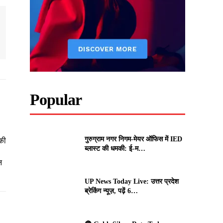
Popular
गुरुग्राम नगर निगम-मेयर ऑफिस में IED
की
ब्लास्ट की धमकी: ई-म…
न
UP News Today Live: उत्तर प्रदेश
ब्रेकिंग न्यूज़, पढ़ें 6…