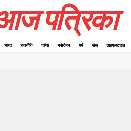
आज पत्रिका
भारत
राजनीति
जॉब्स
मनोरंजन
धर्म
खेल
लाइफस्टाइल