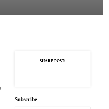
SHARE POST:
।
Subscribe
ं।