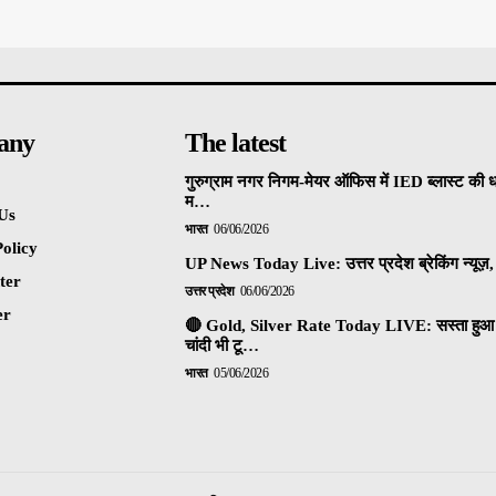
any
The latest
गुरुग्राम नगर निगम-मेयर ऑफिस में IED ब्लास्ट की 
म…
Us
भारत
06/06/2026
olicy
UP News Today Live: उत्तर प्रदेश ब्रेकिंग न्यूज़, 
ter
उत्तर प्रदेश
06/06/2026
er
🔴 Gold, Silver Rate Today LIVE: सस्ता हुआ 
चांदी भी टू…
भारत
05/06/2026