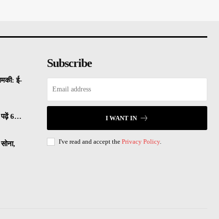
Subscribe
धमकी: ई-
पढ़ें 6…
I WANT IN
I've read and accept the
Privacy Policy
.
सोना,