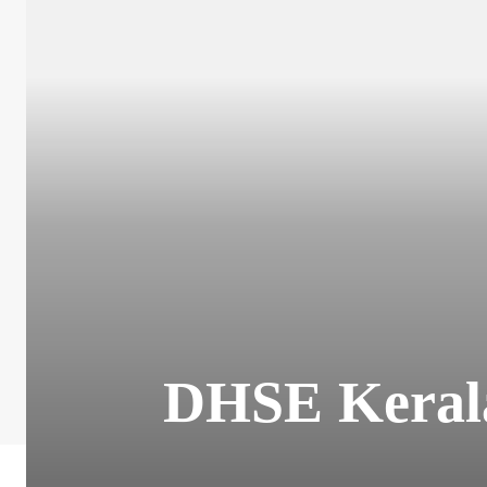
DHSE Kerala