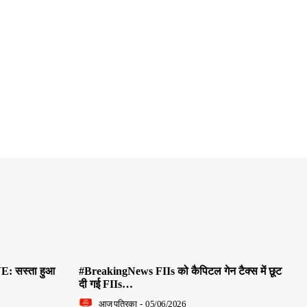
E: सस्ता हुआ
#BreakingNews FIIs को कैपिटल गेन टैक्स में छूट
दी गई FIIs…
आज पत्रिका
-
05/06/2026