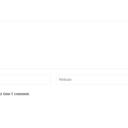
Email:*
xt time I comment.