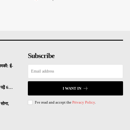
Subscribe
धमकी: ई-
पढ़ें 6…
I WANT IN
I've read and accept the
Privacy Policy
.
सोना,