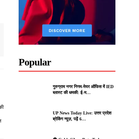
Popular
गुरुग्राम नगर निगम-मेयर ऑफिस में IED
ब्लास्ट की धमकी: ई-म…
की
UP News Today Live: उत्तर प्रदेश
ब्रेकिंग न्यूज़, पढ़ें 6…
न