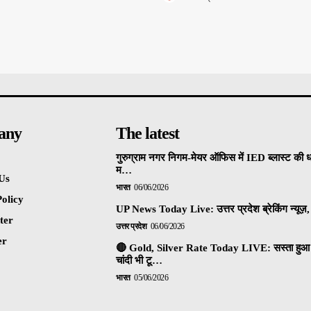
any
The latest
गुरुग्राम नगर निगम-मेयर ऑफिस में IED ब्लास्ट की 
म…
Us
भारत
06/06/2026
olicy
UP News Today Live: उत्तर प्रदेश ब्रेकिंग न्यूज़, 
ter
उत्तर प्रदेश
06/06/2026
er
🔴 Gold, Silver Rate Today LIVE: सस्ता हुआ 
चांदी भी टू…
भारत
05/06/2026