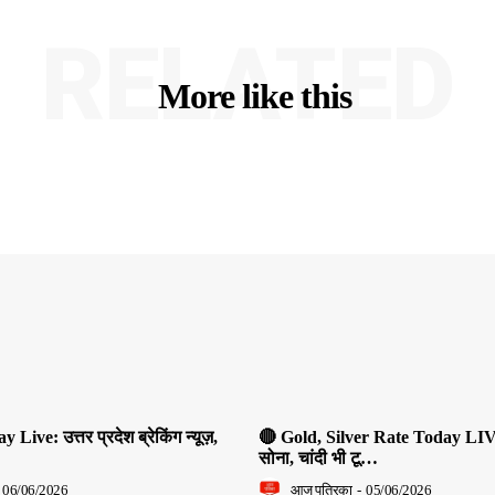
RELATED
More like this
ive: उत्तर प्रदेश ब्रेकिंग न्यूज़,
🔴 Gold, Silver Rate Today LIV
सोना, चांदी भी टू…
06/06/2026
आज पत्रिका
-
05/06/2026