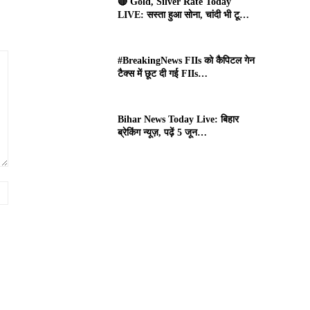
🔴 Gold, Silver Rate Today
LIVE: सस्ता हुआ सोना, चांदी भी टू…
#BreakingNews FIIs को कैपिटल गेन
टैक्स में छूट दी गई FIIs…
Bihar News Today Live: बिहार
ब्रेकिंग न्यूज़, पढ़ें 5 जून…
Website: