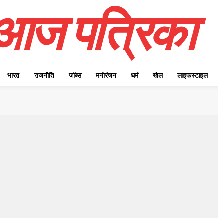
आज पत्रिका
भारत
राजनीति
जॉब्स
मनोरंजन
धर्म
खेल
लाइफस्टाइल