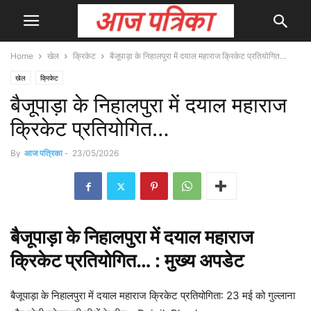
Home
खेल
क्रिकेट
बैजूपाड़ा के निहालपुरा में दयाल महाराज क्रिकेट प्रतियोगित…
खेल
क्रिकेट
बैजूपाड़ा के निहालपुरा में दयाल महाराज
क्रिकेट प्रतियोगित…
By
आज पत्रिका
-
23/05/2026
बैजूपाड़ा के निहालपुरा में दयाल महाराज
क्रिकेट
प्रतियोगित… : मुख्य
अपडेट
बैजूपाड़ा के निहालपुरा में दयाल महाराज क्रिकेट प्रतियोगिता: 23 मई को गुल्लाना