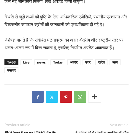
जैसे नई जानकारी मिलेगी, लेख अपडेट किया जाएगा।
स्थिति से जुड़े तथ्यों की पुष्टि के लिए आधिकारिक एजेंसियों, स्थानीय प्रशासन और
विश्वसनीय समाचार स्रोतों की जानकारी को प्राथमिकता दी गई है।
विशेषज्ञ मानते हैं कि संबंधित घटनाक्रम का असर क्षेत्रीय और राष्ट्रीय स्तर पर
अलग-अलग रूप में दिख सकता है, इसलिए नियमित अपडेट आवश्यक हैं।
TAGS
Live
news
Today
अपडेट
उत्तर
प्रदेश
भारत
समाचार
Previous article
Next article
🔴 West Bengal TMC Split
ईरानी हमले में भारतीय नागरिक की मौत