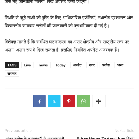
जैसे नई जानकारी मिलेगी, लेख अपडेट किया जाएगा।
स्थिति से जुड़े तथ्यों की पुष्टि के लिए आधिकारिक एजेंसियों, स्थानीय प्रशासन और
विश्वसनीय समाचार स्रोतों की जानकारी को प्राथमिकता दी गई है।
विशेषज्ञ मानते हैं कि संबंधित घटनाक्रम का असर क्षेत्रीय और राष्ट्रीय स्तर पर
अलग-अलग रूप में दिख सकता है, इसलिए नियमित अपडेट आवश्यक हैं।
TAGS
Live
news
Today
अपडेट
उत्तर
प्रदेश
भारत
समाचार
Previous article
Next article
आंध्र प्रदेश के मुख्यमंत्री ने अनकापल्ली
Bihar News Today Live: बिहार