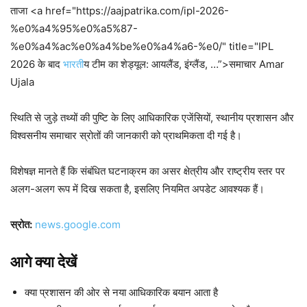
ताजा <a href="https://aajpatrika.com/ipl-2026-
%e0%a4%95%e0%a5%87-
%e0%a4%ac%e0%a4%be%e0%a4%a6-%e0/" title="IPL
2026 के बाद
भारत
ीय टीम का शेड्यूल: आयलैंड, इंग्लैंड, …”>समाचार Amar
Ujala
स्थिति से जुड़े तथ्यों की पुष्टि के लिए आधिकारिक एजेंसियों, स्थानीय प्रशासन और
विश्वसनीय समाचार स्रोतों की जानकारी को प्राथमिकता दी गई है।
विशेषज्ञ मानते हैं कि संबंधित घटनाक्रम का असर क्षेत्रीय और राष्ट्रीय स्तर पर
अलग-अलग रूप में दिख सकता है, इसलिए नियमित अपडेट आवश्यक हैं।
स्रोत:
news.google.com
आगे क्या देखें
क्या प्रशासन की ओर से नया आधिकारिक बयान आता है