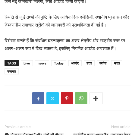
जैसे नई जानकारी मिलेगी, लेख अपडेट किया जाएगा।
स्थिति से जुड़े तथ्यों की पुष्टि के लिए आधिकारिक एजेंसियों, स्थानीय प्रशासन और
विश्वसनीय समाचार स्रोतों की जानकारी को प्राथमिकता दी गई है।
विशेषज्ञ मानते हैं कि संबंधित घटनाक्रम का असर क्षेत्रीय और राष्ट्रीय स्तर पर
अलग-अलग रूप में दिख सकता है, इसलिए नियमित अपडेट आवश्यक हैं।
TAGS
Live
news
Today
अपडेट
उत्तर
प्रदेश
भारत
समाचार
Previous article
Next article
🔴 सोनारपुर में पत्थरों और अंडों की बौछार
न्यूजीलैंड बनाम आयरलैंड, एकमात्र टेस्ट