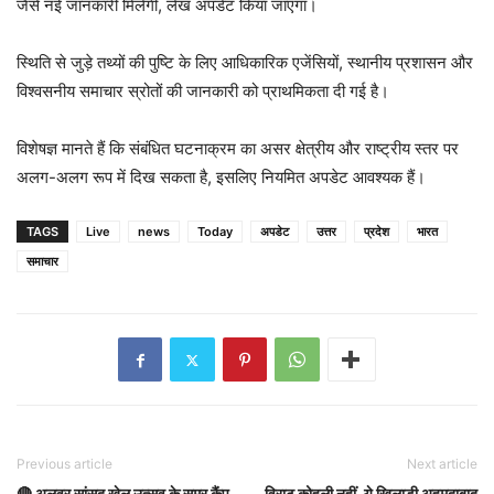
जैसे नई जानकारी मिलेगी, लेख अपडेट किया जाएगा।
स्थिति से जुड़े तथ्यों की पुष्टि के लिए आधिकारिक एजेंसियों, स्थानीय प्रशासन और
विश्वसनीय समाचार स्रोतों की जानकारी को प्राथमिकता दी गई है।
विशेषज्ञ मानते हैं कि संबंधित घटनाक्रम का असर क्षेत्रीय और राष्ट्रीय स्तर पर
अलग-अलग रूप में दिख सकता है, इसलिए नियमित अपडेट आवश्यक हैं।
TAGS
Live
news
Today
अपडेट
उत्तर
प्रदेश
भारत
समाचार
Previous article
Next article
🔴 अलवर सांसद खेल उत्सव के समर कैंप
विराट कोहली नहीं, ये खिलाड़ी अहमदाबाद