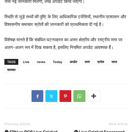
जैसे नई जानकारी मिलेगी, लेख अपडेट किया जाएगा।
स्थिति से जुड़े तथ्यों की पुष्टि के लिए आधिकारिक एजेंसियों, स्थानीय प्रशासन और
विश्वसनीय समाचार स्रोतों की जानकारी को प्राथमिकता दी गई है।
विशेषज्ञ मानते हैं कि संबंधित घटनाक्रम का असर क्षेत्रीय और राष्ट्रीय स्तर पर
अलग-अलग रूप में दिख सकता है, इसलिए नियमित अपडेट आवश्यक हैं।
TAGS
Live
news
Today
अपडेट
उत्तर
प्रदेश
भारत
समाचार
Previous article
Next article
🔴 SRH vs RCB Live Cricket
🔴 Live Cricket Scorecard –