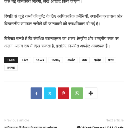
जैसे नई जानकारी मिलेगी, लेख अपडेट किया जाएगा।
स्थिति से जुड़े तथ्यों की पुष्टि के लिए आधिकारिक एजेंसियों, स्थानीय प्रशासन और
विश्वसनीय समाचार स्रोतों की जानकारी को प्राथमिकता दी गई है।
विशेषज्ञ मानते हैं कि संबंधित घटनाक्रम का असर क्षेत्रीय और राष्ट्रीय स्तर पर
अलग-अलग रूप में दिख सकता है, इसलिए नियमित अपडेट आवश्यक हैं।
TAGS
Live
news
Today
अपडेट
उत्तर
प्रदेश
भारत
समाचार
Previous article
Next article
तमिलनाडु में विजय ने बहुमत का आंकड़ा
🔴 West Bengal CM Oath