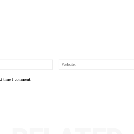
Email:*
xt time I comment.