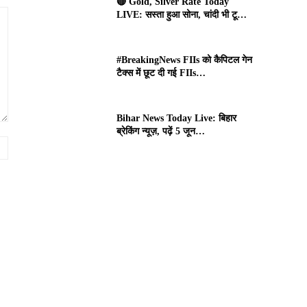
🔴 Gold, Silver Rate Today
LIVE: सस्ता हुआ सोना, चांदी भी टू…
#BreakingNews FIIs को कैपिटल गेन
टैक्स में छूट दी गई FIIs…
Bihar News Today Live: बिहार
ब्रेकिंग न्यूज़, पढ़ें 5 जून…
Website: