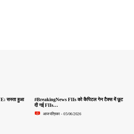
E: सस्ता हुआ
#BreakingNews FIIs को कैपिटल गेन टैक्स में छूट
दी गई FIIs…
आज पत्रिका
-
05/06/2026