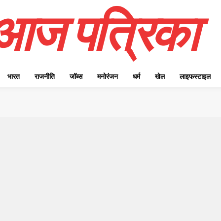
आज पत्रिका
भारत
राजनीति
जॉब्स
मनोरंजन
धर्म
खेल
लाइफस्टाइल