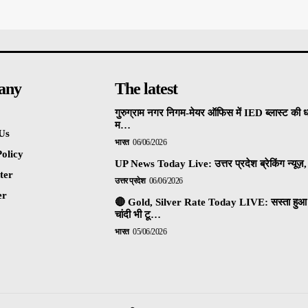
any
The latest
गुरुग्राम नगर निगम-मेयर ऑफिस में IED ब्लास्ट की 
म…
Us
भारत
06/06/2026
olicy
UP News Today Live: उत्तर प्रदेश ब्रेकिंग न्यूज़, 
ter
उत्तर प्रदेश
06/06/2026
er
🔴 Gold, Silver Rate Today LIVE: सस्ता हुआ 
चांदी भी टू…
भारत
05/06/2026