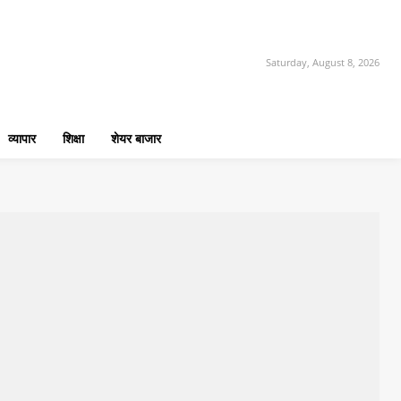
Saturday, August 8, 2026
व्यापार
शिक्षा
शेयर बाजार