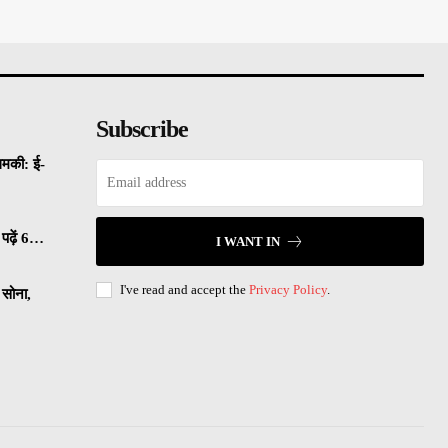
Subscribe
धमकी: ई-
पढ़ें 6…
I WANT IN
I've read and accept the
Privacy Policy
.
सोना,