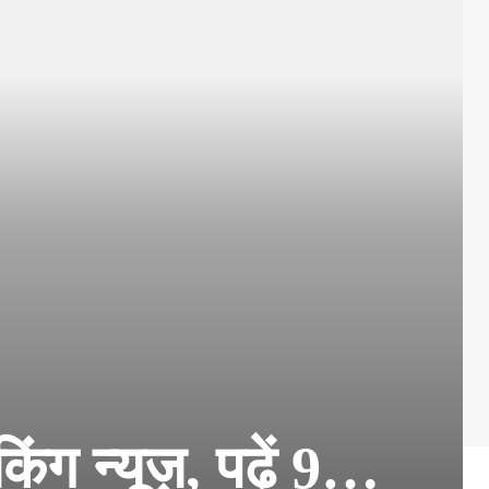
ग न्यूज़, पढ़ें 9…