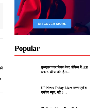
Popular
गुरुग्राम नगर निगम-मेयर ऑफिस में IED
की
ब्लास्ट की धमकी: ई-म…
न
UP News Today Live: उत्तर प्रदेश
ब्रेकिंग न्यूज़, पढ़ें 6…