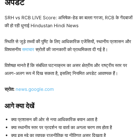
अपडेट
SRH vs RCB LIVE Score: अभिषेक-हेड का बल्ला गरजा, RCB के गेंदबाजों
की हो रही धुनाई Hindustan Hindi News
स्थिति से जुड़े तथ्यों की पुष्टि के लिए आधिकारिक एजेंसियों, स्थानीय प्रशासन और
विश्वसनीय
समाचार
स्रोतों की जानकारी को प्राथमिकता दी गई है।
विशेषज्ञ मानते हैं कि संबंधित घटनाक्रम का असर क्षेत्रीय और राष्ट्रीय स्तर पर
अलग-अलग रूप में दिख सकता है, इसलिए नियमित अपडेट आवश्यक हैं।
स्रोत:
news.google.com
आगे क्या देखें
क्या प्रशासन की ओर से नया आधिकारिक बयान आता है
क्या स्थानीय स्तर पर प्रदर्शन या वार्ता का अगला चरण तय होता है
क्या इस मुद्दे का व्यापक राजनीतिक या नीतिगत असर दिखता है