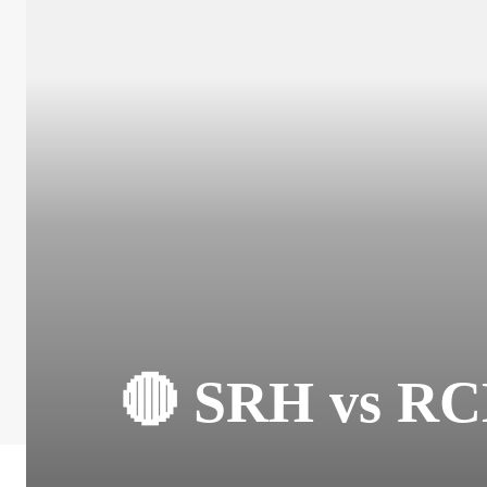
🔴 SRH vs RCB