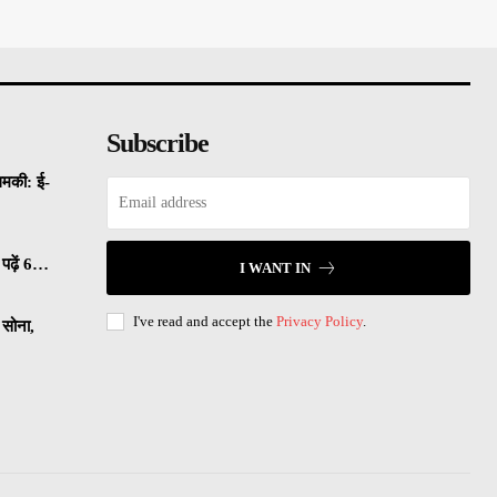
Subscribe
धमकी: ई-
पढ़ें 6…
I WANT IN
I've read and accept the
Privacy Policy
.
सोना,