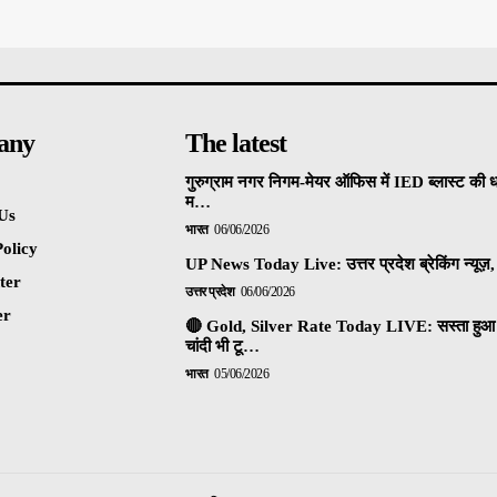
any
The latest
गुरुग्राम नगर निगम-मेयर ऑफिस में IED ब्लास्ट की 
म…
Us
भारत
06/06/2026
olicy
UP News Today Live: उत्तर प्रदेश ब्रेकिंग न्यूज़, 
ter
उत्तर प्रदेश
06/06/2026
er
🔴 Gold, Silver Rate Today LIVE: सस्ता हुआ 
चांदी भी टू…
भारत
05/06/2026