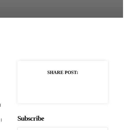
SHARE POST:
।
Subscribe
ं।