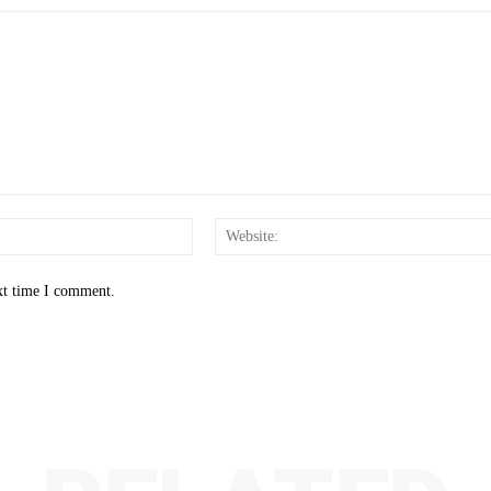
Email:*
xt time I comment.