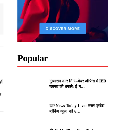
Popular
गुरुग्राम नगर निगम-मेयर ऑफिस में IED
की
ब्लास्ट की धमकी: ई-म…
न
UP News Today Live: उत्तर प्रदेश
ब्रेकिंग न्यूज़, पढ़ें 6…