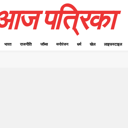
आज पत्रिका
भारत
राजनीति
जॉब्स
मनोरंजन
धर्म
खेल
लाइफस्टाइल