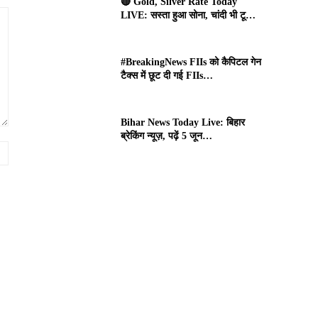
🔴 Gold, Silver Rate Today
LIVE: सस्ता हुआ सोना, चांदी भी टू…
#BreakingNews FIIs को कैपिटल गेन
टैक्स में छूट दी गई FIIs…
Bihar News Today Live: बिहार
ब्रेकिंग न्यूज़, पढ़ें 5 जून…
Website: