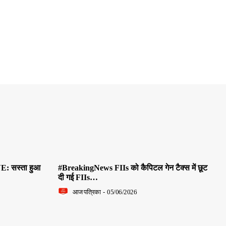
E: सस्ता हुआ
#BreakingNews FIIs को कैपिटल गेन टैक्स में छूट
दी गई FIIs…
आज पत्रिका
-
05/06/2026