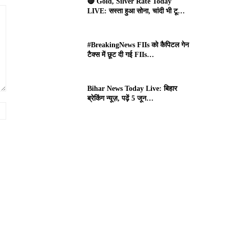
🔴 Gold, Silver Rate Today
LIVE: सस्ता हुआ सोना, चांदी भी टू…
#BreakingNews FIIs को कैपिटल गेन
टैक्स में छूट दी गई FIIs…
Bihar News Today Live: बिहार
ब्रेकिंग न्यूज़, पढ़ें 5 जून…
Website: