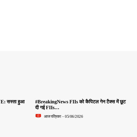
E: सस्ता हुआ
#BreakingNews FIIs को कैपिटल गेन टैक्स में छूट
दी गई FIIs…
आज पत्रिका
-
05/06/2026