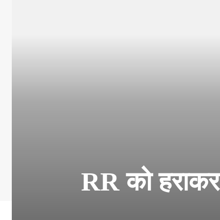
RR को हराकर I