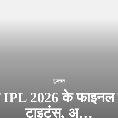
गुजरात
PL 2026 के फाइनल में
टाइटंस, अ…