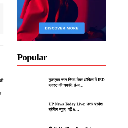
Popular
गुरुग्राम नगर निगम-मेयर ऑफिस में IED
की
ब्लास्ट की धमकी: ई-म…
न
UP News Today Live: उत्तर प्रदेश
ब्रेकिंग न्यूज़, पढ़ें 6…