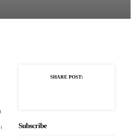
SHARE POST:
।
Subscribe
ं।