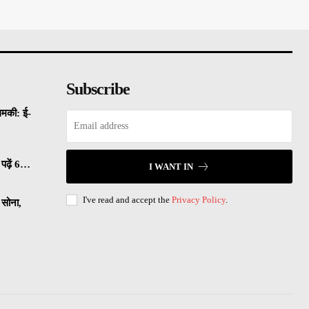
Subscribe
धमकी: ई-
पढ़ें 6…
I WANT IN
I've read and accept the
Privacy Policy
.
सोना,