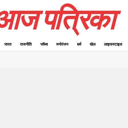
आज पत्रिका
भारत
राजनीति
जॉब्स
मनोरंजन
धर्म
खेल
लाइफस्टाइल