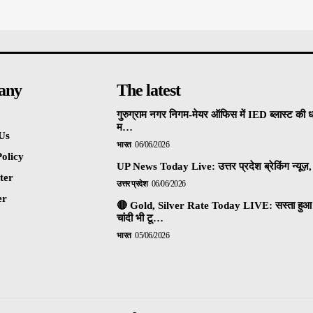
any
The latest
गुरुग्राम नगर निगम-मेयर ऑफिस में IED ब्लास्ट की 
म…
Us
भारत
06/06/2026
olicy
UP News Today Live: उत्तर प्रदेश ब्रेकिंग न्यूज़, 
ter
उत्तर प्रदेश
06/06/2026
er
🔴 Gold, Silver Rate Today LIVE: सस्ता हुआ 
चांदी भी टू…
भारत
05/06/2026