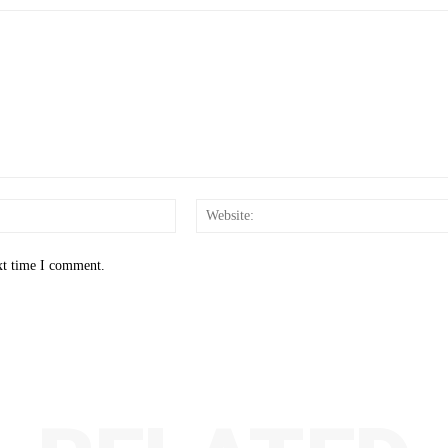
Email:*
xt time I comment.