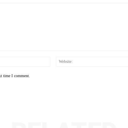
Email:*
xt time I comment.