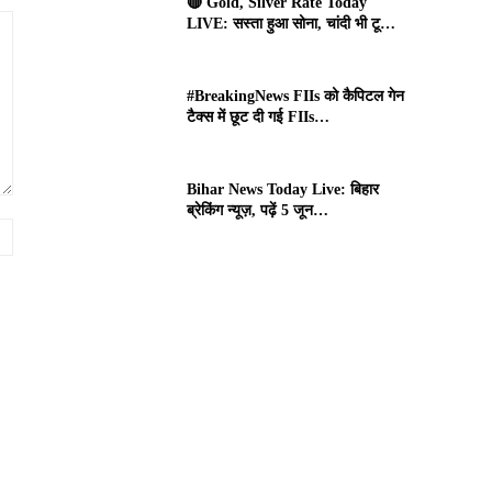
🔴 Gold, Silver Rate Today
LIVE: सस्ता हुआ सोना, चांदी भी टू…
#BreakingNews FIIs को कैपिटल गेन
टैक्स में छूट दी गई FIIs…
Bihar News Today Live: बिहार
ब्रेकिंग न्यूज़, पढ़ें 5 जून…
Website: