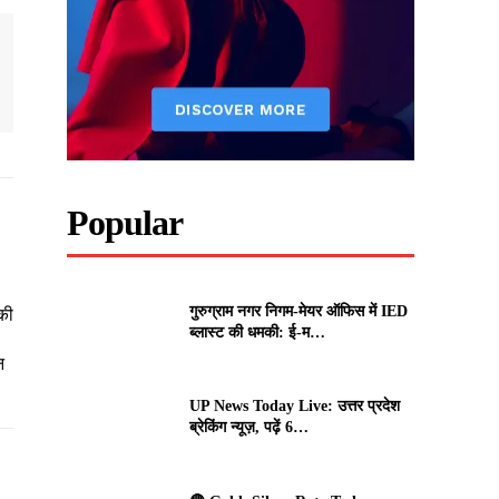
Popular
गुरुग्राम नगर निगम-मेयर ऑफिस में IED
की
ब्लास्ट की धमकी: ई-म…
न
UP News Today Live: उत्तर प्रदेश
ब्रेकिंग न्यूज़, पढ़ें 6…