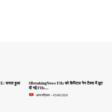
E: सस्ता हुआ
#BreakingNews FIIs को कैपिटल गेन टैक्स में छूट
दी गई FIIs…
आज पत्रिका
-
05/06/2026