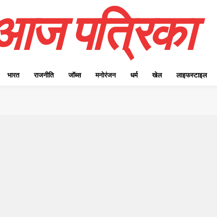
आज पत्रिका
भारत
राजनीति
जॉब्स
मनोरंजन
धर्म
खेल
लाइफस्टाइल