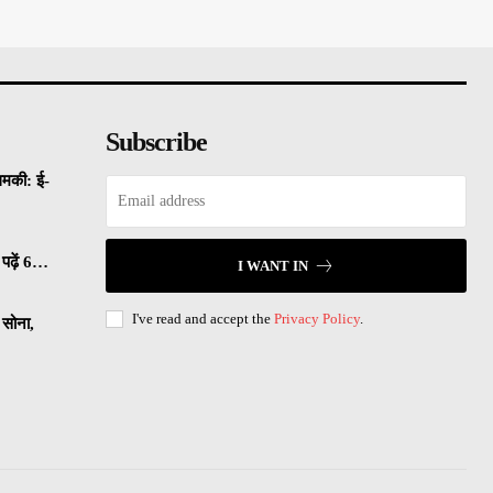
Subscribe
धमकी: ई-
पढ़ें 6…
I WANT IN
I've read and accept the
Privacy Policy
.
सोना,