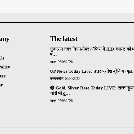
any
The latest
गुरुग्राम नगर निगम-मेयर ऑफिस में IED ब्लास्ट की 
म…
Us
भारत
06/06/2026
olicy
UP News Today Live: उत्तर प्रदेश ब्रेकिंग न्यूज़, 
ter
उत्तर प्रदेश
06/06/2026
er
🔴 Gold, Silver Rate Today LIVE: सस्ता हुआ 
चांदी भी टू…
भारत
05/06/2026