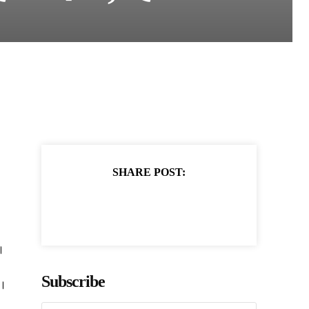
SHARE POST:
।
Subscribe
ं।