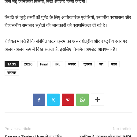
जैसे नई जानकारी मिलेगी, लेख अपडेट किया जाएगा।
स्थिति से जुड़े तथ्यों की पुष्टि के लिए आधिकारिक एजेंसियों, स्थानीय प्रशासन और
विश्वसनीय समाचार स्रोतों की जानकारी को प्राथमिकता दी गई है।
विशेषज्ञ मानते हैं कि संबंधित घटनाक्रम का असर क्षेत्रीय और राष्ट्रीय स्तर पर
अलग-अलग रूप में दिख सकता है, इसलिए नियमित अपडेट आवश्यक हैं।
TAGS
2026
Final
IPL
अपडेट
गुजरात
बाद
भारत
समाचार
Previous article
Next article
Sensex Today Live: शेयर मार्केट
इमलिया ने गदनापुर को हराकर MPL