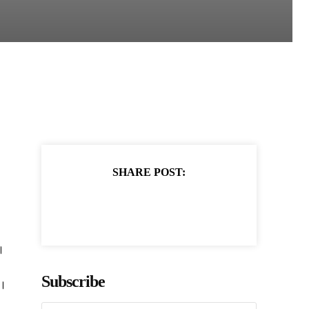
SHARE POST:
।
Subscribe
ं।