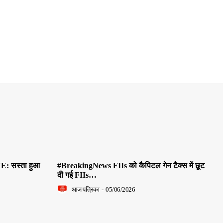
E: सस्ता हुआ
#BreakingNews FIIs को कैपिटल गेन टैक्स में छूट
दी गई FIIs…
आज पत्रिका
-
05/06/2026