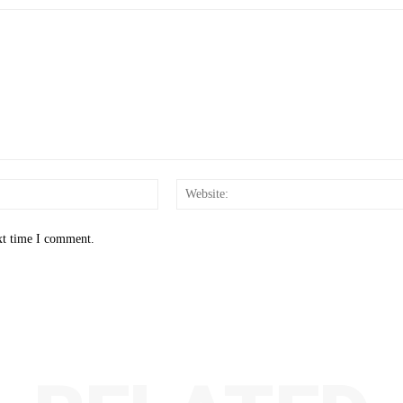
Email:*
xt time I comment.