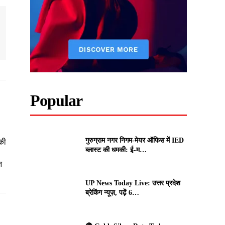
Popular
गुरुग्राम नगर निगम-मेयर ऑफिस में IED
की
ब्लास्ट की धमकी: ई-म…
न
UP News Today Live: उत्तर प्रदेश
ब्रेकिंग न्यूज़, पढ़ें 6…