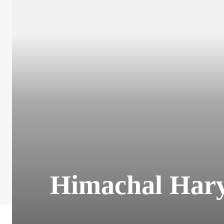
Himachal Harya