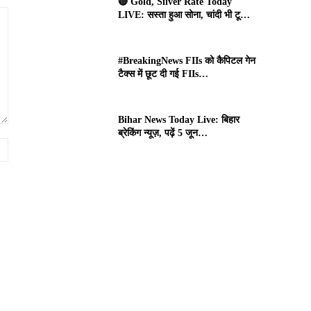
🔴 Gold, Silver Rate Today
LIVE: सस्ता हुआ सोना, चांदी भी टू…
#BreakingNews FIIs को कैपिटल गेन
टैक्स में छूट दी गई FIIs…
Bihar News Today Live: बिहार
ब्रेकिंग न्यूज़, पढ़ें 5 जून…
Website: