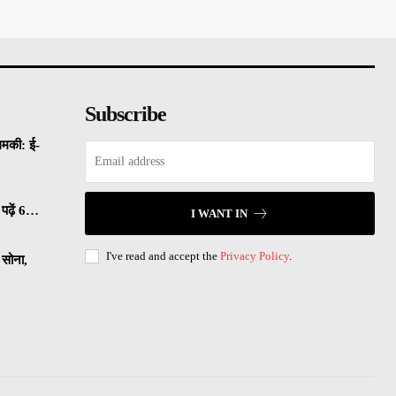
Subscribe
धमकी: ई-
पढ़ें 6…
I WANT IN
I've read and accept the
Privacy Policy
.
सोना,