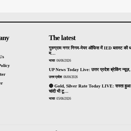
any
The latest
गुरुग्राम नगर निगम-मेयर ऑफिस में IED ब्लास्ट की 
म…
Us
भारत
06/06/2026
olicy
UP News Today Live: उत्तर प्रदेश ब्रेकिंग न्यूज़, 
ter
उत्तर प्रदेश
06/06/2026
er
🔴 Gold, Silver Rate Today LIVE: सस्ता हुआ 
चांदी भी टू…
भारत
05/06/2026