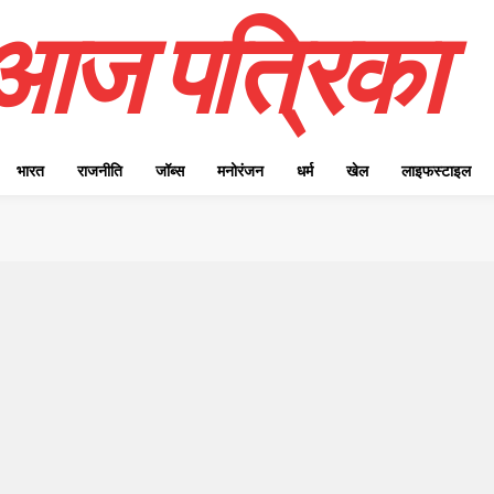
आज पत्रिका
भारत
राजनीति
जॉब्स
मनोरंजन
धर्म
खेल
लाइफस्टाइल