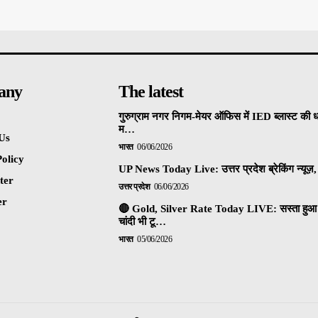
any
The latest
गुरुग्राम नगर निगम-मेयर ऑफिस में IED ब्लास्ट की 
म…
Us
भारत
06/06/2026
olicy
UP News Today Live: उत्तर प्रदेश ब्रेकिंग न्यूज़, 
ter
उत्तर प्रदेश
06/06/2026
er
🔴 Gold, Silver Rate Today LIVE: सस्ता हुआ 
चांदी भी टू…
भारत
05/06/2026