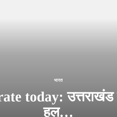
भारत
te today: उत्तराखंड के
हल…