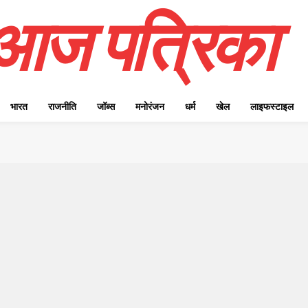
आज पत्रिका
भारत
राजनीति
जॉब्स
मनोरंजन
धर्म
खेल
लाइफस्टाइल