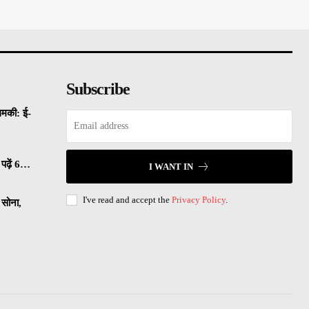
Subscribe
धमकी: ई-
पढ़ें 6…
I WANT IN
I've read and accept the
Privacy Policy
.
सोना,