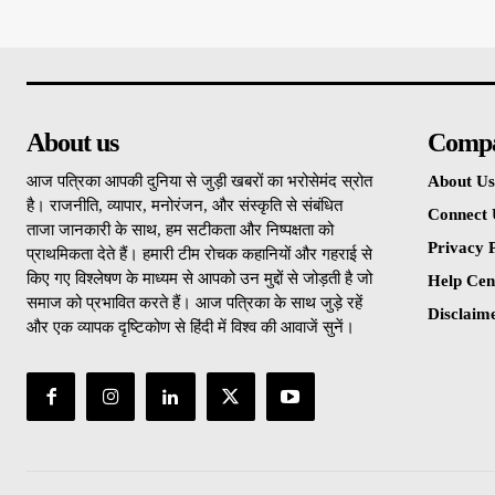
About us
Comp
आज पत्रिका आपकी दुनिया से जुड़ी खबरों का भरोसेमंद स्रोत
About Us
है। राजनीति, व्यापार, मनोरंजन, और संस्कृति से संबंधित
Connect 
ताजा जानकारी के साथ, हम सटीकता और निष्पक्षता को
Privacy P
प्राथमिकता देते हैं। हमारी टीम रोचक कहानियों और गहराई से
किए गए विश्लेषण के माध्यम से आपको उन मुद्दों से जोड़ती है जो
Help Cen
समाज को प्रभावित करते हैं। आज पत्रिका के साथ जुड़े रहें
Disclaim
और एक व्यापक दृष्टिकोण से हिंदी में विश्व की आवाजें सुनें।