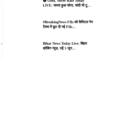
🔴 Gold, Silver Rate Today
LIVE: सस्ता हुआ सोना, चांदी भी टू…
#BreakingNews FIIs को कैपिटल गेन
टैक्स में छूट दी गई FIIs…
Bihar News Today Live: बिहार
ब्रेकिंग न्यूज़, पढ़ें 5 जून…
Website: