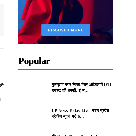
Popular
गुरुग्राम नगर निगम-मेयर ऑफिस में IED
की
ब्लास्ट की धमकी: ई-म…
न
UP News Today Live: उत्तर प्रदेश
ब्रेकिंग न्यूज़, पढ़ें 6…