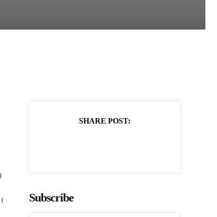
SHARE POST:
।
Subscribe
ं।