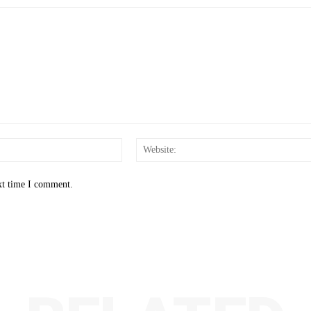
Email:*
xt time I comment.