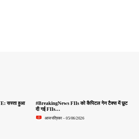
E: सस्ता हुआ
#BreakingNews FIIs को कैपिटल गेन टैक्स में छूट
दी गई FIIs…
आज पत्रिका
-
05/06/2026