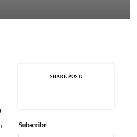
SHARE POST:
।
Subscribe
ं।