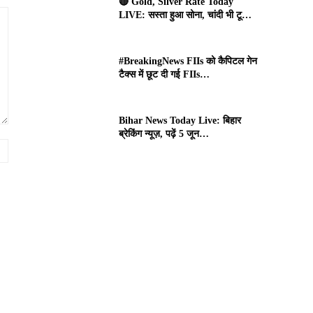
🔴 Gold, Silver Rate Today
LIVE: सस्ता हुआ सोना, चांदी भी टू…
#BreakingNews FIIs को कैपिटल गेन
टैक्स में छूट दी गई FIIs…
Bihar News Today Live: बिहार
ब्रेकिंग न्यूज़, पढ़ें 5 जून…
Website: