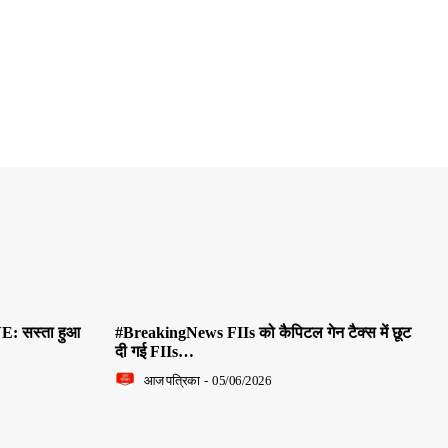
E: सस्ता हुआ
#BreakingNews FIIs को कैपिटल गेन टैक्स में छूट
दी गई FIIs…
आज पत्रिका
-
05/06/2026