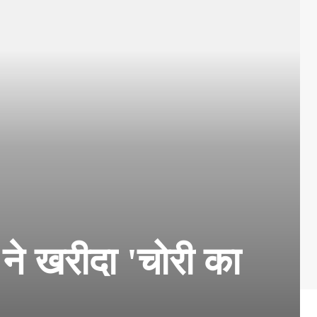
े खरीदा 'चोरी का