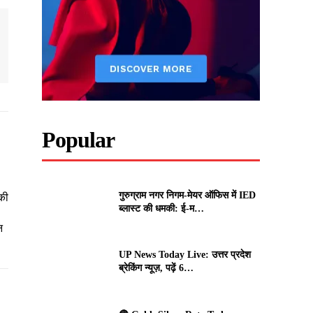
Popular
गुरुग्राम नगर निगम-मेयर ऑफिस में IED
की
ब्लास्ट की धमकी: ई-म…
न
UP News Today Live: उत्तर प्रदेश
ब्रेकिंग न्यूज़, पढ़ें 6…