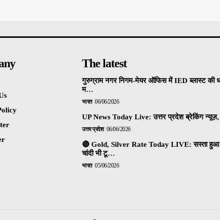
any
The latest
गुरुग्राम नगर निगम-मेयर ऑफिस में IED ब्लास्ट की 
म…
Us
भारत
06/06/2026
olicy
UP News Today Live: उत्तर प्रदेश ब्रेकिंग न्यूज़, 
ter
उत्तर प्रदेश
06/06/2026
er
🔴 Gold, Silver Rate Today LIVE: सस्ता हुआ 
चांदी भी टू…
भारत
05/06/2026