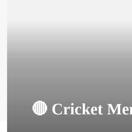
🔴 Cricket Memo