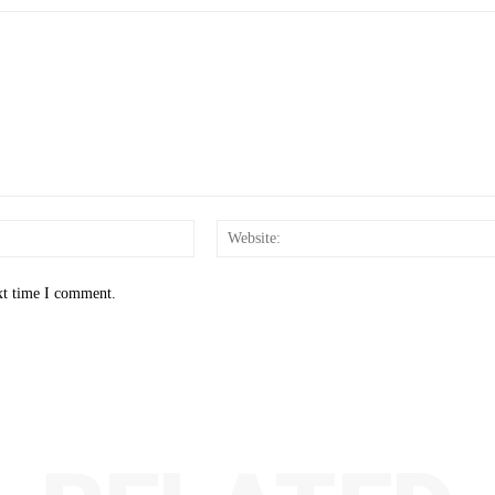
Email:*
xt time I comment.