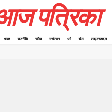
आज पत्रिका
भारत
राजनीति
जॉब्स
मनोरंजन
धर्म
खेल
लाइफस्टाइल