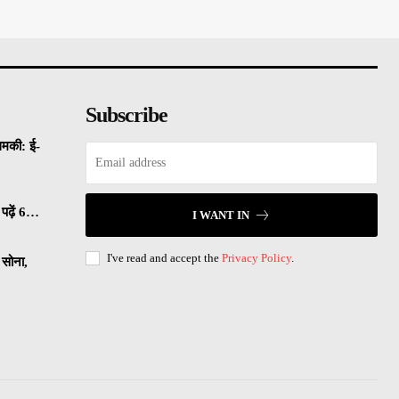
Subscribe
धमकी: ई-
पढ़ें 6…
I WANT IN
I've read and accept the
Privacy Policy
.
सोना,