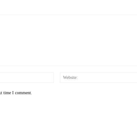
Email:*
xt time I comment.