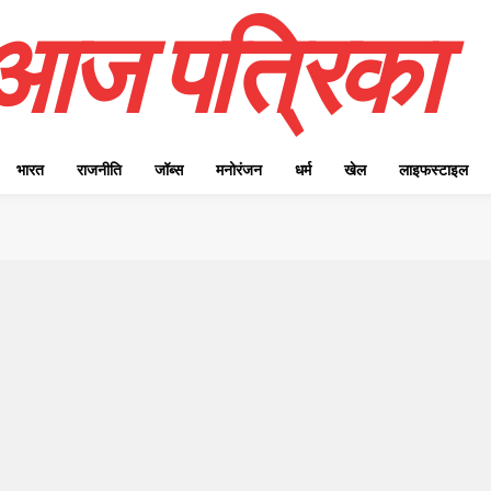
आज पत्रिका
भारत
राजनीति
जॉब्स
मनोरंजन
धर्म
खेल
लाइफस्टाइल