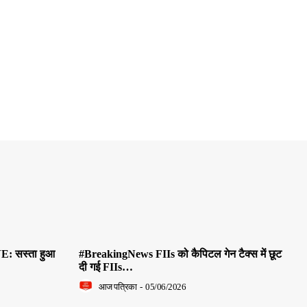
E: सस्ता हुआ
#BreakingNews FIIs को कैपिटल गेन टैक्स में छूट
दी गई FIIs…
आज पत्रिका
-
05/06/2026