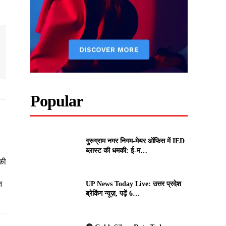
Popular
गुरुग्राम नगर निगम-मेयर ऑफिस में IED
ब्लास्ट की धमकी: ई-म…
की
न
UP News Today Live: उत्तर प्रदेश
ब्रेकिंग न्यूज़, पढ़ें 6…