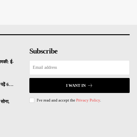
Subscribe
धमकी: ई-
पढ़ें 6…
I WANT IN
I've read and accept the
Privacy Policy
.
सोना,