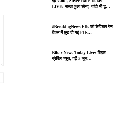
🔴 Gold, Silver Rate Today
LIVE: सस्ता हुआ सोना, चांदी भी टू…
#BreakingNews FIIs को कैपिटल गेन
टैक्स में छूट दी गई FIIs…
Bihar News Today Live: बिहार
ब्रेकिंग न्यूज़, पढ़ें 5 जून…
Website: