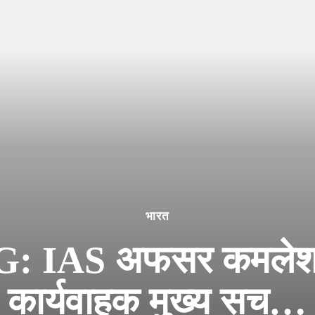
भारत
IAS अफसर कमलेश कु
कार्यवाहक मुख्य सच…