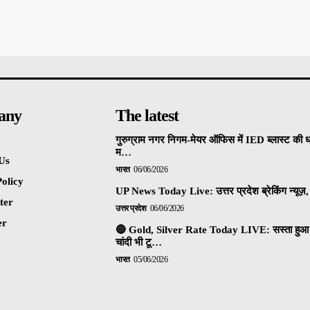
any
The latest
गुरुग्राम नगर निगम-मेयर ऑफिस में IED ब्लास्ट की 
म…
Us
भारत
06/06/2026
olicy
UP News Today Live: उत्तर प्रदेश ब्रेकिंग न्यूज़, 
ter
उत्तर प्रदेश
06/06/2026
er
🔴 Gold, Silver Rate Today LIVE: सस्ता हुआ 
चांदी भी टू…
भारत
05/06/2026