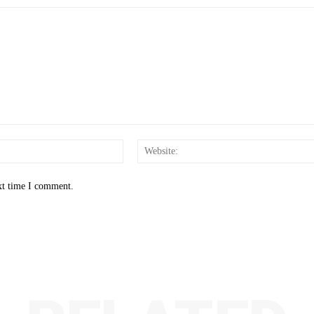
Email:*
xt time I comment.