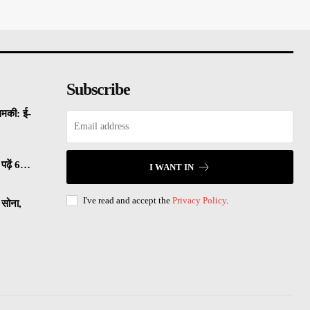
Subscribe
धमकी: ई-
पढ़ें 6…
I WANT IN
I've read and accept the
Privacy Policy
.
सोना,