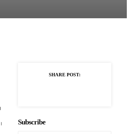
SHARE POST:
।
Subscribe
ं।