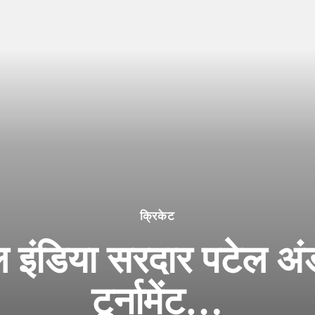
क्रिकेट
 इंडिया सरदार पटेल अं
टूर्नामेंट…