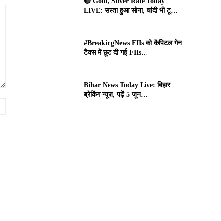
🔴 Gold, Silver Rate Today
LIVE: सस्ता हुआ सोना, चांदी भी टू…
#BreakingNews FIIs को कैपिटल गेन
टैक्स में छूट दी गई FIIs…
Bihar News Today Live: बिहार
ब्रेकिंग न्यूज़, पढ़ें 5 जून…
Website: