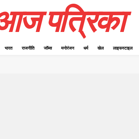
आज पत्रिका
भारत
राजनीति
जॉब्स
मनोरंजन
धर्म
खेल
लाइफस्टाइल