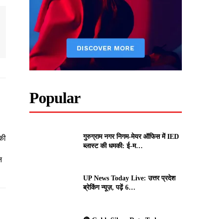
Popular
गुरुग्राम नगर निगम-मेयर ऑफिस में IED
की
ब्लास्ट की धमकी: ई-म…
न
UP News Today Live: उत्तर प्रदेश
ब्रेकिंग न्यूज़, पढ़ें 6…