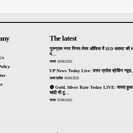
any
The latest
गुरुग्राम नगर निगम-मेयर ऑफिस में IED ब्लास्ट की 
म…
Us
भारत
06/06/2026
olicy
UP News Today Live: उत्तर प्रदेश ब्रेकिंग न्यूज़, 
ter
उत्तर प्रदेश
06/06/2026
er
🔴 Gold, Silver Rate Today LIVE: सस्ता हुआ 
चांदी भी टू…
भारत
05/06/2026