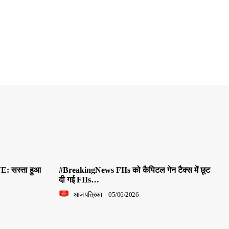
E: सस्ता हुआ
#BreakingNews FIIs को कैपिटल गेन टैक्स में छूट
दी गई FIIs…
आज पत्रिका
-
05/06/2026