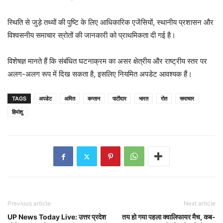
स्थिति से जुड़े तथ्यों की पुष्टि के लिए आधिकारिक एजेंसियों, स्थानीय प्रशासन और
विश्वसनीय समाचार स्रोतों की जानकारी को प्राथमिकता दी गई है।
विशेषज्ञ मानते हैं कि संबंधित घटनाक्रम का असर क्षेत्रीय और राष्ट्रीय स्तर पर
अलग-अलग रूप में दिख सकता है, इसलिए नियमित अपडेट आवश्यक हैं।
TAGS
अपडेट
अमित
कप्तान
पाटीदार
भारत
रोत
समाचार
हिमांशु
Previous article
Next article
UP News Today Live: उत्तर प्रदेश
तय हो गया पहला क्वालिफायर मैच, कब-