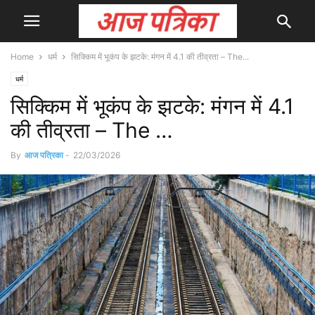
Home
धर्म
सिक्किम में भूकंप के झटके: मंगन में 4.1 की तीव्रता – The...
धर्म
सिक्किम में भूकंप के झटके: मंगन में 4.1
की तीव्रता – The …
By
आज पत्रिका
-
22/03/2026