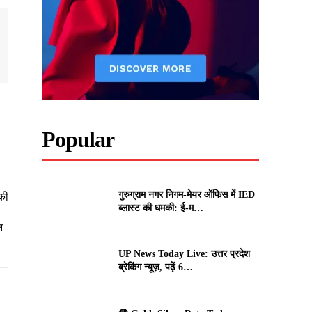
Popular
गुरुग्राम नगर निगम-मेयर ऑफिस में IED
की
ब्लास्ट की धमकी: ई-म…
न
UP News Today Live: उत्तर प्रदेश
ब्रेकिंग न्यूज़, पढ़ें 6…