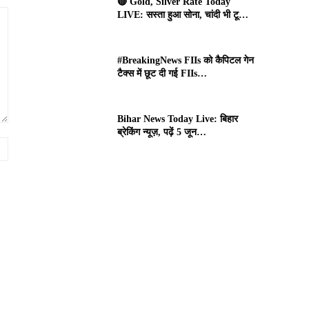
🔴 Gold, Silver Rate Today
LIVE: सस्ता हुआ सोना, चांदी भी टू…
#BreakingNews FIIs को कैपिटल गेन
टैक्स में छूट दी गई FIIs…
Bihar News Today Live: बिहार
ब्रेकिंग न्यूज़, पढ़ें 5 जून…
Website: