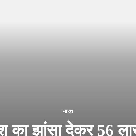
भारत
निवेश का झांसा देकर 56 