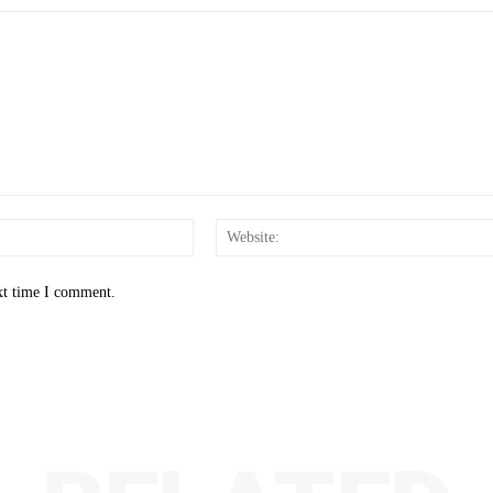
Email:*
xt time I comment.