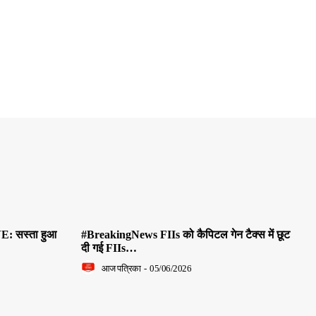
E: सस्ता हुआ
#BreakingNews FIIs को कैपिटल गेन टैक्स में छूट
दी गई FIIs…
आज पत्रिका
-
05/06/2026