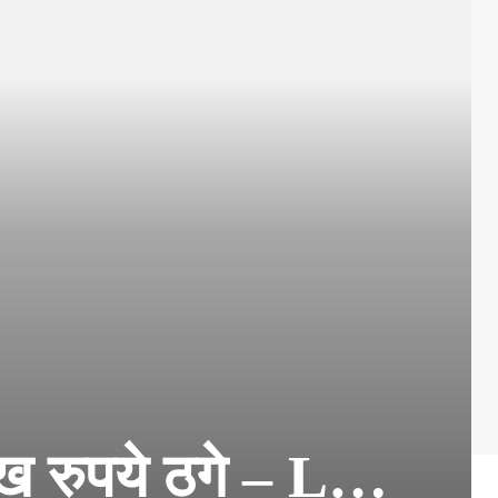
लाख रुपये ठगे – L…