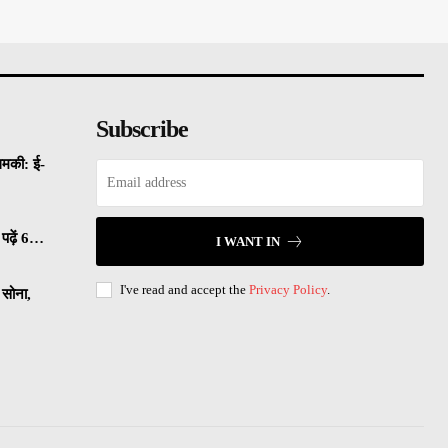
Subscribe
धमकी: ई-
पढ़ें 6…
I WANT IN
I've read and accept the
Privacy Policy
.
सोना,