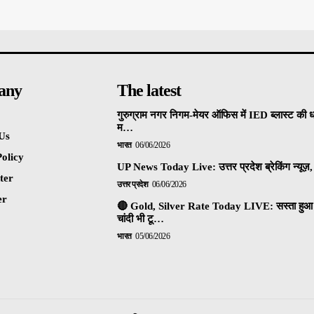
any
The latest
गुरुग्राम नगर निगम-मेयर ऑफिस में IED ब्लास्ट की 
म…
Us
भारत
06/06/2026
olicy
UP News Today Live: उत्तर प्रदेश ब्रेकिंग न्यूज़, 
ter
उत्तर प्रदेश
06/06/2026
er
🔴 Gold, Silver Rate Today LIVE: सस्ता हुआ 
चांदी भी टू…
भारत
05/06/2026