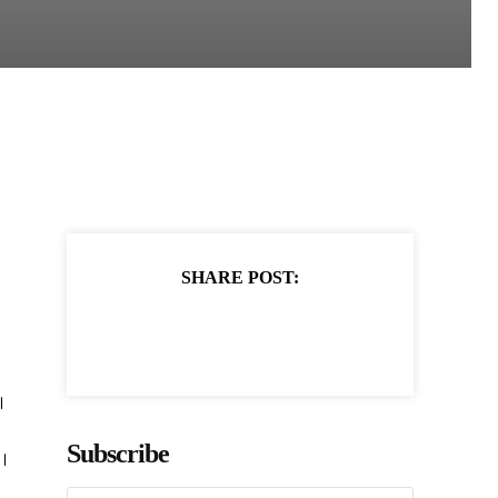
SHARE POST:
।
Subscribe
ं।