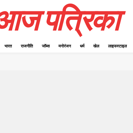
आज पत्रिका
भारत
राजनीति
जॉब्स
मनोरंजन
धर्म
खेल
लाइफस्टाइल