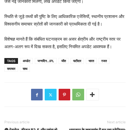
जैसे नई जानकारी मिलेगी, लेख अपडेट किया जाएगा।
स्थिति से जुड़े तथ्यों की पुष्टि के लिए आधिकारिक एजेंसियों, स्थानीय प्रशासन और
विश्वसनीय समाचार स्रोतों की जानकारी को प्राथमिकता दी गई है।
विशेषज्ञ मानते हैं कि संबंधित घटनाक्रम का असर क्षेत्रीय और राष्ट्रीय स्तर पर
अलग-अलग रूप में दिख सकता है, इसलिए नियमित अपडेट आवश्यक हैं।
TAGS
अपडेट
जन्मदिन...IPL
जीत
पाटीदार
भारत
रजत
समाचार
साथ
Previous article
Next article
🔴 पेट्रोल-डीजल ₹2.5 और महंगा हो
भागलपुर के कहलगांव में बन रहा स्टेडियम: