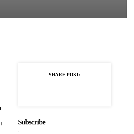
SHARE POST:
।
Subscribe
ं।