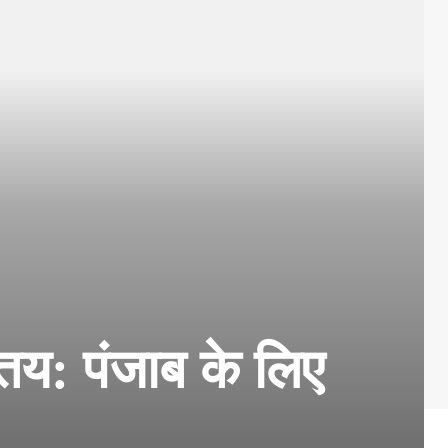
तय: पंजाब के लिए