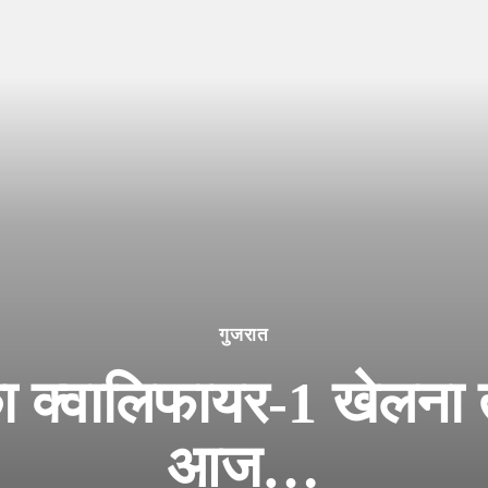
गुजरात
 का क्वालिफायर-1 खेलना 
आज…