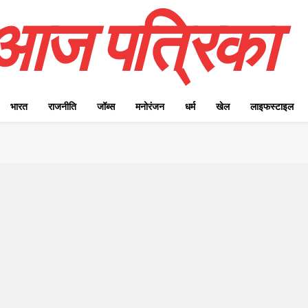
आज पत्रिका
भारत
राजनीति
जॉब्स
मनोरंजन
धर्म
खेल
लाइफस्टाइल