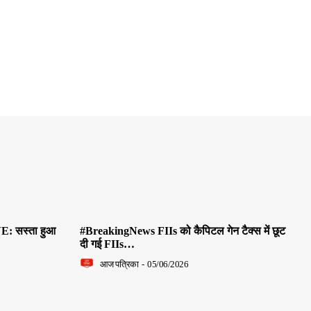
E: सस्ता हुआ
#BreakingNews FIIs को कैपिटल गेन टैक्स में छूट
दी गई FIIs…
आज पत्रिका
-
05/06/2026