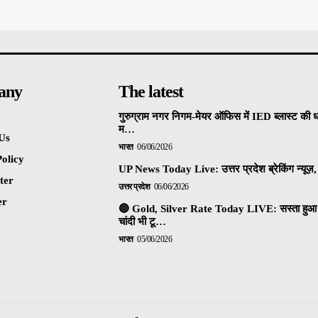
any
The latest
गुरुग्राम नगर निगम-मेयर ऑफिस में IED ब्लास्ट की 
म…
Us
भारत
06/06/2026
olicy
UP News Today Live: उत्तर प्रदेश ब्रेकिंग न्यूज़, 
ter
उत्तर प्रदेश
06/06/2026
er
🔴 Gold, Silver Rate Today LIVE: सस्ता हुआ 
चांदी भी टू…
भारत
05/06/2026