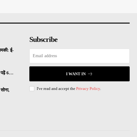
Subscribe
धमकी: ई-
पढ़ें 6…
I WANT IN
I've read and accept the
Privacy Policy
.
सोना,