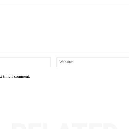
Email:*
xt time I comment.