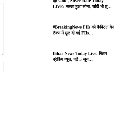
🔴 Gold, Silver Rate Today
LIVE: सस्ता हुआ सोना, चांदी भी टू…
#BreakingNews FIIs को कैपिटल गेन
टैक्स में छूट दी गई FIIs…
Bihar News Today Live: बिहार
ब्रेकिंग न्यूज़, पढ़ें 5 जून…
Website: