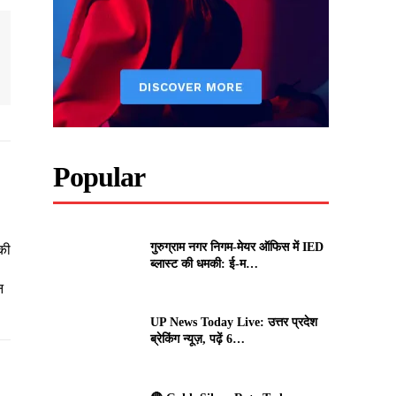
Popular
गुरुग्राम नगर निगम-मेयर ऑफिस में IED
की
ब्लास्ट की धमकी: ई-म…
न
UP News Today Live: उत्तर प्रदेश
ब्रेकिंग न्यूज़, पढ़ें 6…