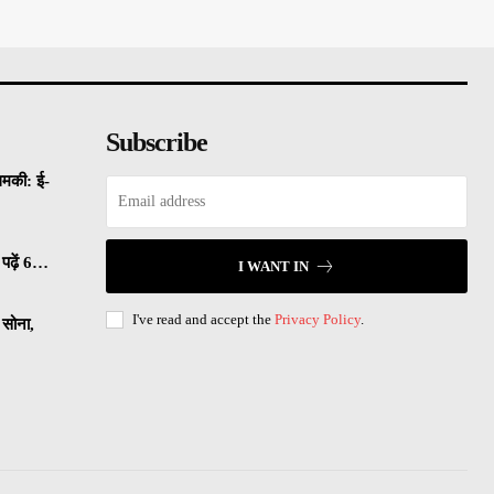
Subscribe
धमकी: ई-
पढ़ें 6…
I WANT IN
I've read and accept the
Privacy Policy
.
सोना,