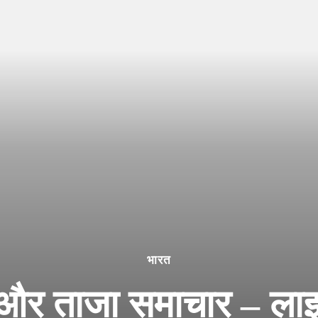
भारत
्य और ताजा समाचार – लाइ