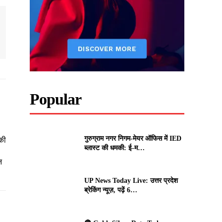
Popular
गुरुग्राम नगर निगम-मेयर ऑफिस में IED
की
ब्लास्ट की धमकी: ई-म…
न
UP News Today Live: उत्तर प्रदेश
ब्रेकिंग न्यूज़, पढ़ें 6…