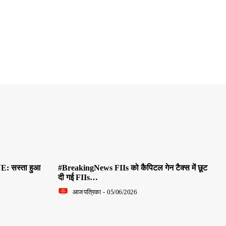
E: सस्ता हुआ
#BreakingNews FIIs को कैपिटल गेन टैक्स में छूट
दी गई FIIs…
आज पत्रिका
-
05/06/2026