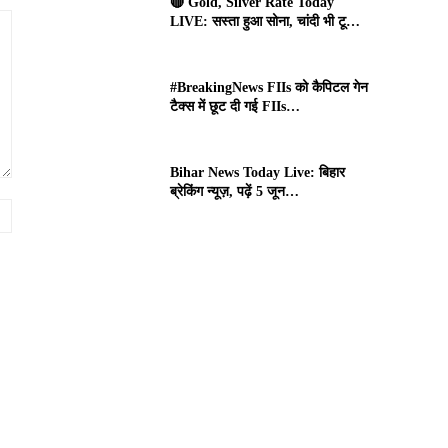
🔴 Gold, Silver Rate Today
LIVE: सस्ता हुआ सोना, चांदी भी टू…
#BreakingNews FIIs को कैपिटल गेन
टैक्स में छूट दी गई FIIs…
Bihar News Today Live: बिहार
ब्रेकिंग न्यूज़, पढ़ें 5 जून…
Website: