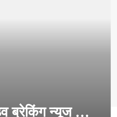
व ब्रेकिंग न्यूज …