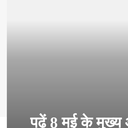
पढ़ें 8 मई के मुख