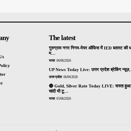
any
The latest
गुरुग्राम नगर निगम-मेयर ऑफिस में IED ब्लास्ट की 
म…
Us
भारत
06/06/2026
olicy
UP News Today Live: उत्तर प्रदेश ब्रेकिंग न्यूज़, 
ter
उत्तर प्रदेश
06/06/2026
er
🔴 Gold, Silver Rate Today LIVE: सस्ता हुआ 
चांदी भी टू…
भारत
05/06/2026