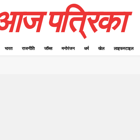
आज पत्रिका
भारत
राजनीति
जॉब्स
मनोरंजन
धर्म
खेल
लाइफस्टाइल