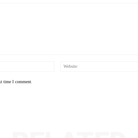
Email:*
xt time I comment.