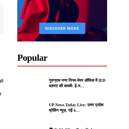
Popular
गुरुग्राम नगर निगम-मेयर ऑफिस में IED
की
ब्लास्ट की धमकी: ई-म…
न
UP News Today Live: उत्तर प्रदेश
ब्रेकिंग न्यूज़, पढ़ें 6…