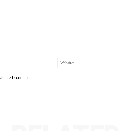
Email:*
xt time I comment.