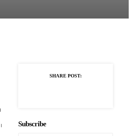
SHARE POST:
।
Subscribe
ं।