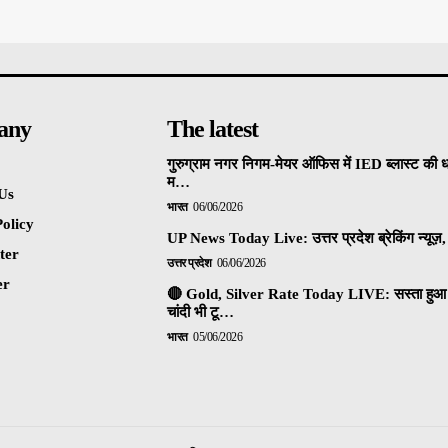
any
The latest
गुरुग्राम नगर निगम-मेयर ऑफिस में IED ब्लास्ट की 
म…
Us
भारत
06/06/2026
olicy
UP News Today Live: उत्तर प्रदेश ब्रेकिंग न्यूज़, 
ter
उत्तर प्रदेश
06/06/2026
er
🔴 Gold, Silver Rate Today LIVE: सस्ता हुआ 
चांदी भी टू…
भारत
05/06/2026