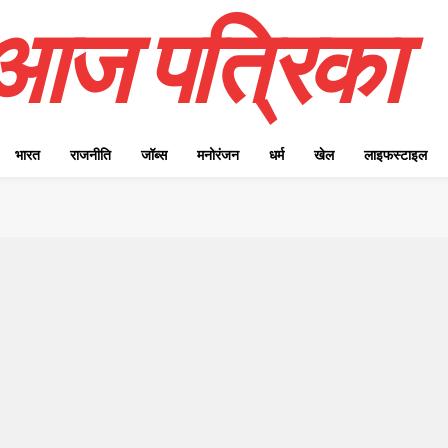
आज पत्रिका
भारत
राजनीति
जॉब्स
मनोरंजन
धर्म
खेल
लाइफस्टाइल