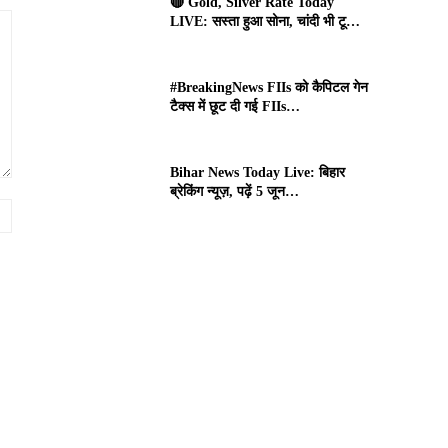
🔴 Gold, Silver Rate Today
LIVE: सस्ता हुआ सोना, चांदी भी टू…
#BreakingNews FIIs को कैपिटल गेन
टैक्स में छूट दी गई FIIs…
Bihar News Today Live: बिहार
ब्रेकिंग न्यूज़, पढ़ें 5 जून…
Website: