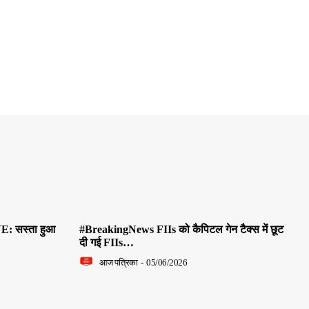
E: सस्ता हुआ
#BreakingNews FIIs को कैपिटल गेन टैक्स में छूट
दी गई FIIs…
आज पत्रिका
-
05/06/2026