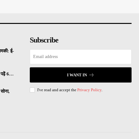
Subscribe
धमकी: ई-
पढ़ें 6…
I WANT IN
I've read and accept the
Privacy Policy
.
सोना,