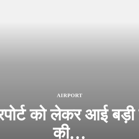
AIRPORT
पोर्ट को लेकर आई बड़ी ख
की…