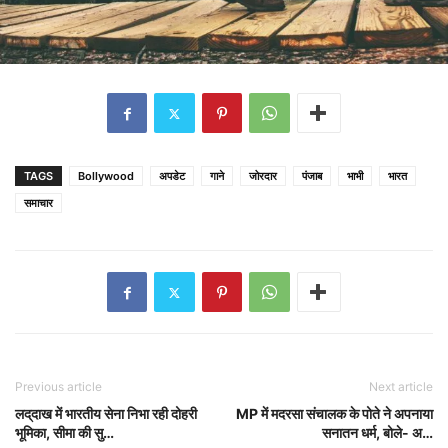
TAGS
Bollywood
अपडेट
गाने
जोरदार
पंजाब
भाभी
भारत
समाचार
Previous article
Next article
लद्​दाख में भारतीय सेना निभा रही दोहरी
MP में मदरसा संचालक के पोते ने अपनाया
भूमिका, सीमा की सु…
सनातन धर्म, बोले- अ…