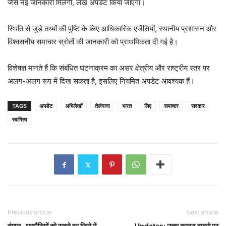
जैसे नई जानकारी मिलेगी, लेख अपडेट किया जाएगा।
स्थिति से जुड़े तथ्यों की पुष्टि के लिए आधिकारिक एजेंसियों, स्थानीय प्रशासन और
विश्वसनीय समाचार स्रोतों की जानकारी को प्राथमिकता दी गई है।
विशेषज्ञ मानते हैं कि संबंधित घटनाक्रम का असर क्षेत्रीय और राष्ट्रीय स्तर पर
अलग-अलग रूप में दिख सकता है, इसलिए नियमित अपडेट आवश्यक हैं।
TAGS
अपडेट
अभिलेखों
तेलंगाना
भारत
लिए
समाचार
सरकार
स्वामित्व
Previous article
Next article
बंगाल- घुसपैठियों को रखने हर जिले में
Updates: उत्तर कन्नड़ हादसे पर