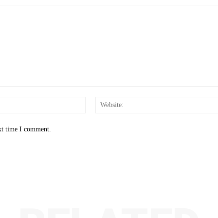
Email:*
xt time I comment.