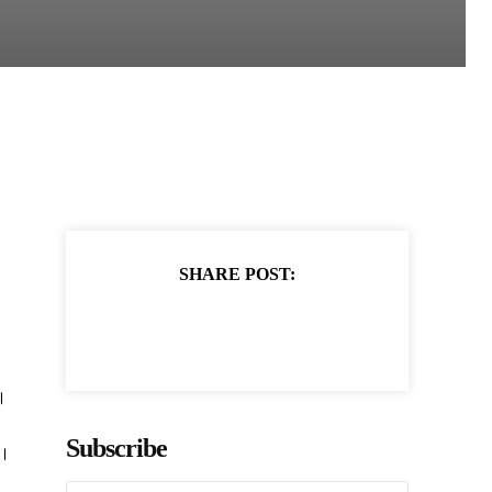
SHARE POST:
।
Subscribe
ं।