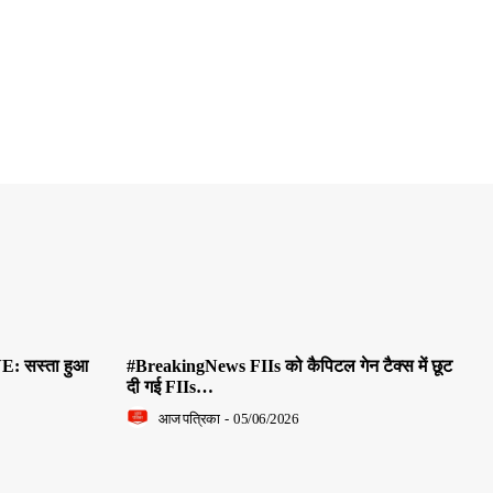
E: सस्ता हुआ
#BreakingNews FIIs को कैपिटल गेन टैक्स में छूट
दी गई FIIs…
आज पत्रिका
-
05/06/2026