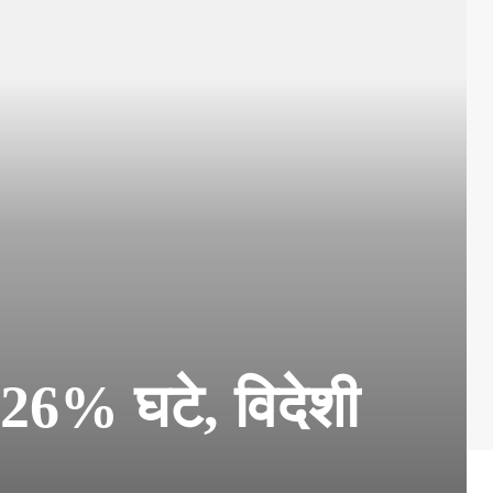
 26% घटे, विदेशी