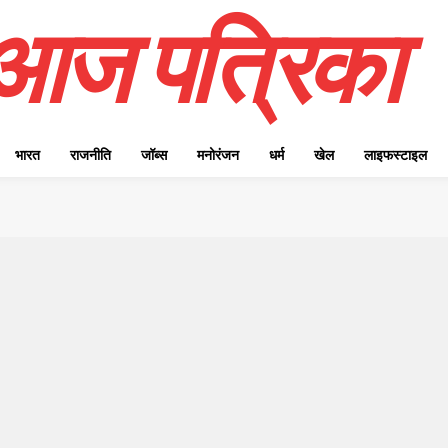
आज पत्रिका
भारत
राजनीति
जॉब्स
मनोरंजन
धर्म
खेल
लाइफस्टाइल