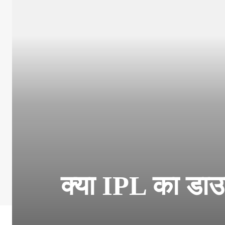
क्या IPL का डाउ