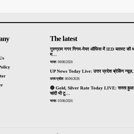
any
The latest
गुरुग्राम नगर निगम-मेयर ऑफिस में IED ब्लास्ट की 
म…
Us
भारत
06/06/2026
olicy
UP News Today Live: उत्तर प्रदेश ब्रेकिंग न्यूज़, 
ter
उत्तर प्रदेश
06/06/2026
er
🔴 Gold, Silver Rate Today LIVE: सस्ता हुआ 
चांदी भी टू…
भारत
05/06/2026