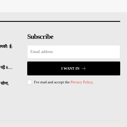
Subscribe
धमकी: ई-
पढ़ें 6…
I WANT IN
I've read and accept the
Privacy Policy
.
सोना,