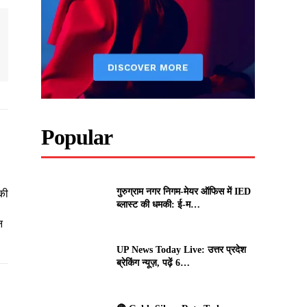
Popular
गुरुग्राम नगर निगम-मेयर ऑफिस में IED
की
ब्लास्ट की धमकी: ई-म…
न
UP News Today Live: उत्तर प्रदेश
ब्रेकिंग न्यूज़, पढ़ें 6…