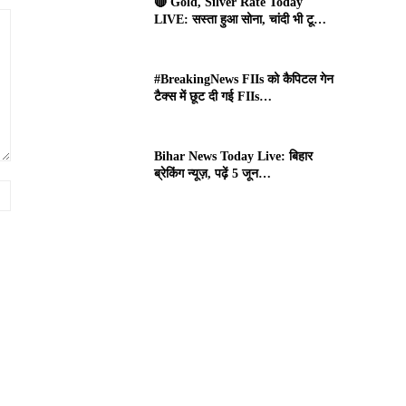
🔴 Gold, Silver Rate Today
LIVE: सस्ता हुआ सोना, चांदी भी टू…
#BreakingNews FIIs को कैपिटल गेन
टैक्स में छूट दी गई FIIs…
Bihar News Today Live: बिहार
ब्रेकिंग न्यूज़, पढ़ें 5 जून…
Website: