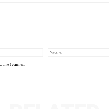
Email:*
xt time I comment.