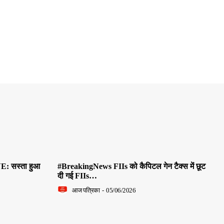
E: सस्ता हुआ
#BreakingNews FIIs को कैपिटल गेन टैक्स में छूट
दी गई FIIs…
आज पत्रिका
-
05/06/2026