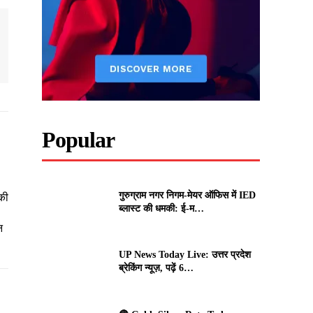
Popular
गुरुग्राम नगर निगम-मेयर ऑफिस में IED
की
ब्लास्ट की धमकी: ई-म…
न
UP News Today Live: उत्तर प्रदेश
ब्रेकिंग न्यूज़, पढ़ें 6…