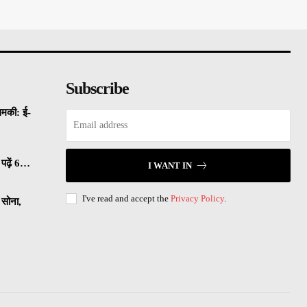
Subscribe
धमकी: ई-
पढ़ें 6…
I WANT IN
I've read and accept the
Privacy Policy
.
सोना,