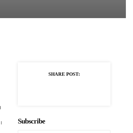
SHARE POST:
।
Subscribe
ं।