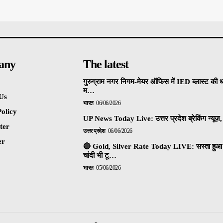
any
The latest
गुरुग्राम नगर निगम-मेयर ऑफिस में IED ब्लास्ट की 
म…
Us
भारत
06/06/2026
olicy
UP News Today Live: उत्तर प्रदेश ब्रेकिंग न्यूज़, 
ter
उत्तर प्रदेश
06/06/2026
er
🔴 Gold, Silver Rate Today LIVE: सस्ता हुआ 
चांदी भी टू…
भारत
05/06/2026