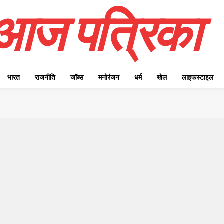
आज पत्रिका
भारत
राजनीति
जॉब्स
मनोरंजन
धर्म
खेल
लाइफस्टाइल