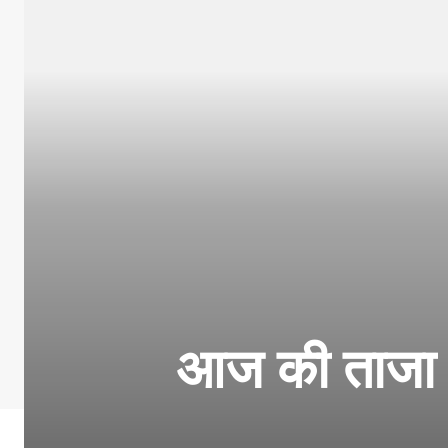
आज की ताजा ख