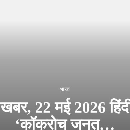
भारत
बर, 22 मई 2026 हिंदी
‘कॉकरोच जनत…