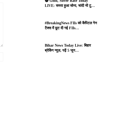
🔴 Gold, Silver Rate Today
LIVE: सस्ता हुआ सोना, चांदी भी टू…
#BreakingNews FIIs को कैपिटल गेन
टैक्स में छूट दी गई FIIs…
Bihar News Today Live: बिहार
ब्रेकिंग न्यूज़, पढ़ें 5 जून…
Website: