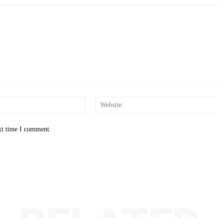
Email:*
xt time I comment.