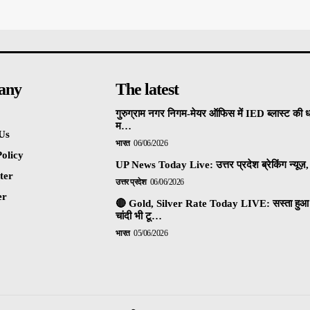
any
The latest
गुरुग्राम नगर निगम-मेयर ऑफिस में IED ब्लास्ट की 
म…
Us
भारत
06/06/2026
olicy
UP News Today Live: उत्तर प्रदेश ब्रेकिंग न्यूज़, 
ter
उत्तर प्रदेश
06/06/2026
er
🔴 Gold, Silver Rate Today LIVE: सस्ता हुआ 
चांदी भी टू…
भारत
05/06/2026