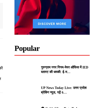
Popular
गुरुग्राम नगर निगम-मेयर ऑफिस में IED
की
ब्लास्ट की धमकी: ई-म…
न
UP News Today Live: उत्तर प्रदेश
ब्रेकिंग न्यूज़, पढ़ें 6…