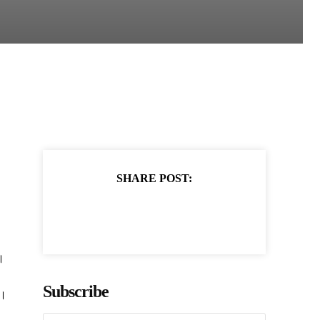
SHARE POST:
।
Subscribe
ं।