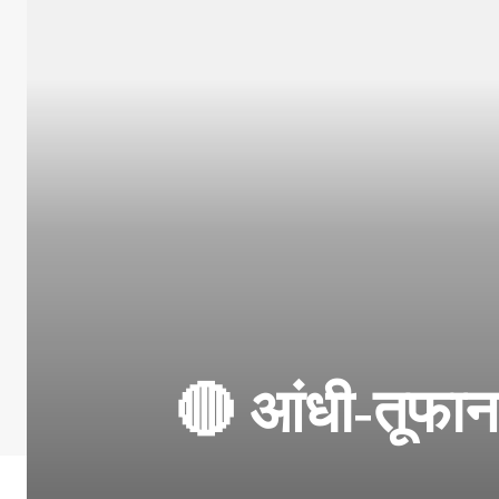
🔴 आंधी-तूफान