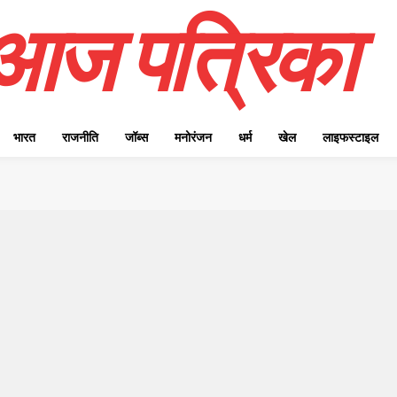
आज पत्रिका
भारत
राजनीति
जॉब्स
मनोरंजन
धर्म
खेल
लाइफस्टाइल