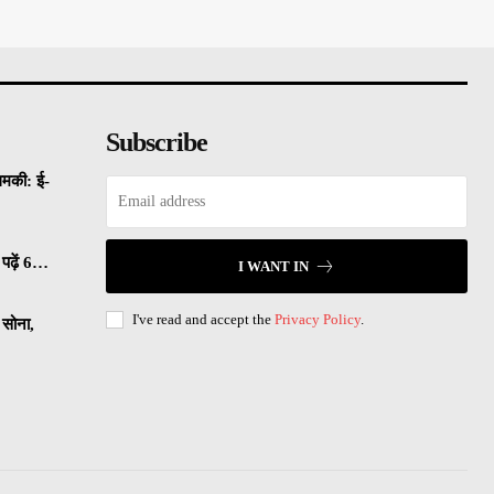
Subscribe
धमकी: ई-
पढ़ें 6…
I WANT IN
I've read and accept the
Privacy Policy
.
सोना,