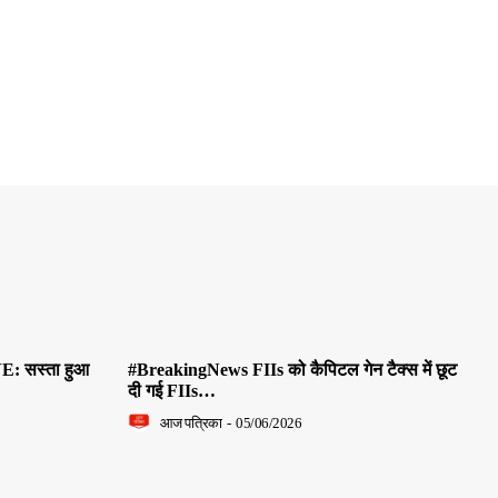
E: सस्ता हुआ
#BreakingNews FIIs को कैपिटल गेन टैक्स में छूट
दी गई FIIs…
आज पत्रिका
-
05/06/2026