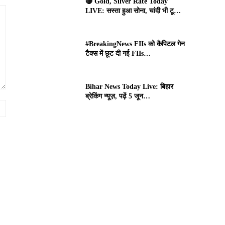
🔴 Gold, Silver Rate Today
LIVE: सस्ता हुआ सोना, चांदी भी टू…
#BreakingNews FIIs को कैपिटल गेन
टैक्स में छूट दी गई FIIs…
Bihar News Today Live: बिहार
ब्रेकिंग न्यूज़, पढ़ें 5 जून…
Website: