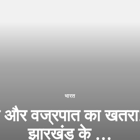
भारत
 और वज्रपात का खतरा!
झारखंड के …