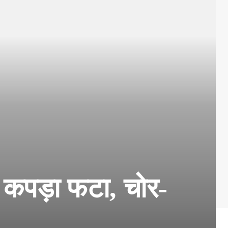
 कपड़ा फटा, चोर-