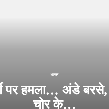
भारत
ी पर हमला… अंडे बरसे,
चोर के…