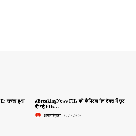
E: सस्ता हुआ
#BreakingNews FIIs को कैपिटल गेन टैक्स में छूट
दी गई FIIs…
आज पत्रिका
-
05/06/2026