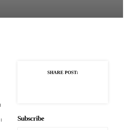
SHARE POST:
।
Subscribe
ं।