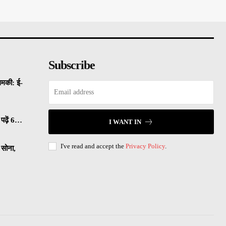
Subscribe
धमकी: ई-
पढ़ें 6…
I WANT IN
I've read and accept the
Privacy Policy
.
सोना,