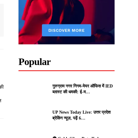
Popular
गुरुग्राम नगर निगम-मेयर ऑफिस में IED
की
ब्लास्ट की धमकी: ई-म…
न
UP News Today Live: उत्तर प्रदेश
ब्रेकिंग न्यूज़, पढ़ें 6…