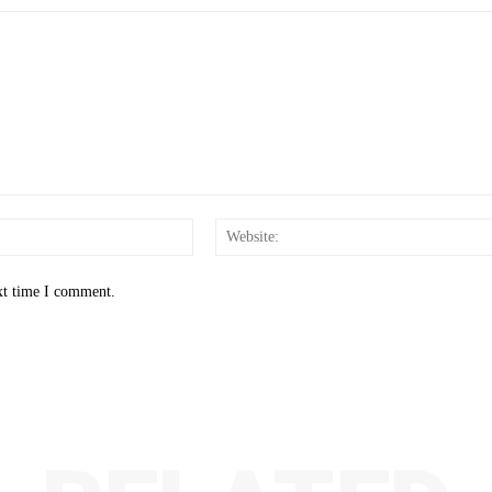
Email:*
xt time I comment.