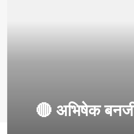
🔴 अभिषेक बनर्ज