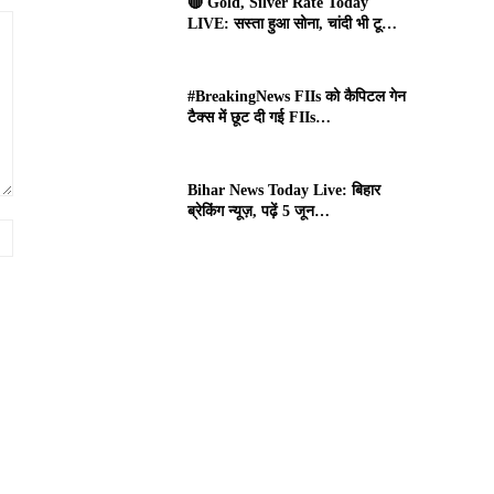
🔴 Gold, Silver Rate Today
LIVE: सस्ता हुआ सोना, चांदी भी टू…
#BreakingNews FIIs को कैपिटल गेन
टैक्स में छूट दी गई FIIs…
Bihar News Today Live: बिहार
ब्रेकिंग न्यूज़, पढ़ें 5 जून…
Website: