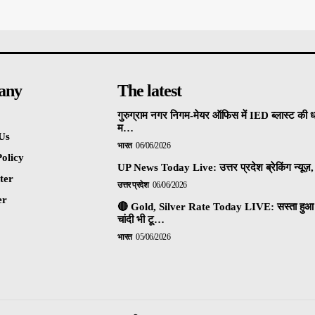
any
The latest
गुरुग्राम नगर निगम-मेयर ऑफिस में IED ब्लास्ट की 
म…
Us
भारत
06/06/2026
olicy
UP News Today Live: उत्तर प्रदेश ब्रेकिंग न्यूज़, 
ter
उत्तर प्रदेश
06/06/2026
er
🔴 Gold, Silver Rate Today LIVE: सस्ता हुआ 
चांदी भी टू…
भारत
05/06/2026