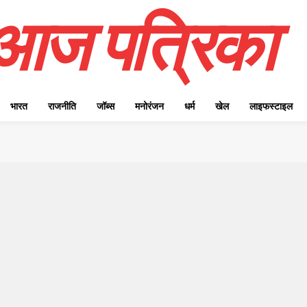
आज पत्रिका
भारत
राजनीति
जॉब्स
मनोरंजन
धर्म
खेल
लाइफस्टाइल