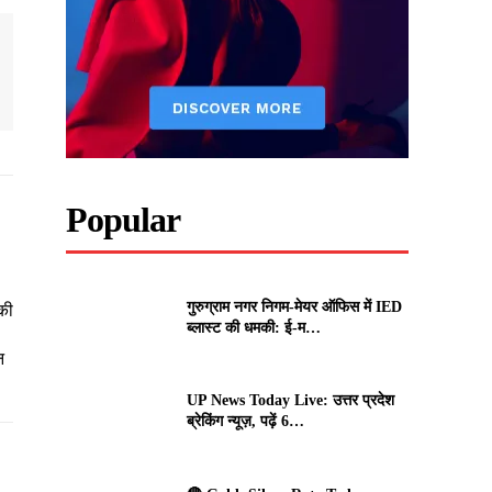
Popular
गुरुग्राम नगर निगम-मेयर ऑफिस में IED
की
ब्लास्ट की धमकी: ई-म…
न
UP News Today Live: उत्तर प्रदेश
ब्रेकिंग न्यूज़, पढ़ें 6…