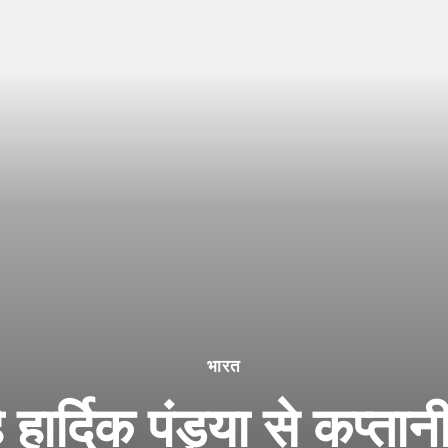
भारत
ार्दिक पंड्या से कप्तान