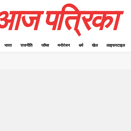
आज पत्रिका
भारत
राजनीति
जॉब्स
मनोरंजन
धर्म
खेल
लाइफस्टाइल