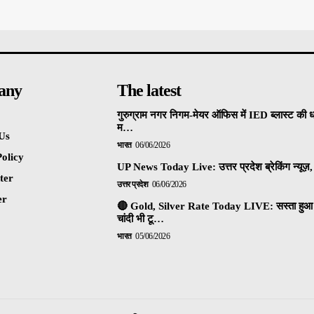
any
The latest
गुरुग्राम नगर निगम-मेयर ऑफिस में IED ब्लास्ट की 
म…
Us
भारत
06/06/2026
olicy
UP News Today Live: उत्तर प्रदेश ब्रेकिंग न्यूज़, 
ter
उत्तर प्रदेश
06/06/2026
er
🔴 Gold, Silver Rate Today LIVE: सस्ता हुआ 
चांदी भी टू…
भारत
05/06/2026