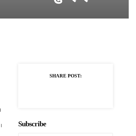
SHARE POST:
।
Subscribe
ं।