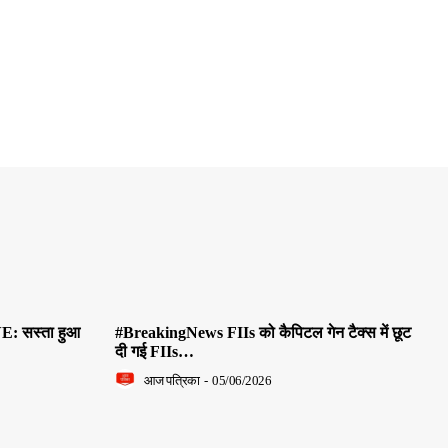
E: सस्ता हुआ
#BreakingNews FIIs को कैपिटल गेन टैक्स में छूट
दी गई FIIs…
आज पत्रिका
-
05/06/2026