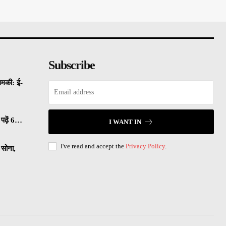
Subscribe
धमकी: ई-
पढ़ें 6…
I WANT IN
I've read and accept the
Privacy Policy
.
सोना,