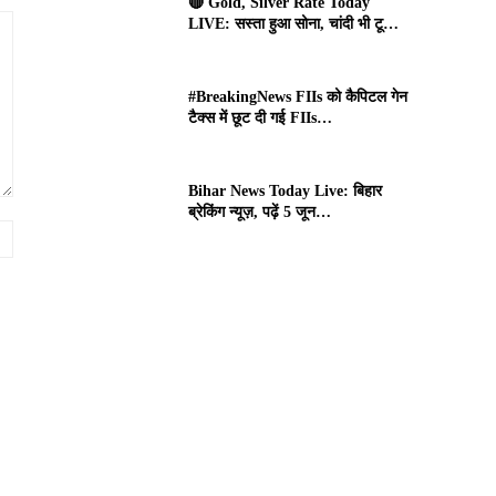
🔴 Gold, Silver Rate Today
LIVE: सस्ता हुआ सोना, चांदी भी टू…
#BreakingNews FIIs को कैपिटल गेन
टैक्स में छूट दी गई FIIs…
Bihar News Today Live: बिहार
ब्रेकिंग न्यूज़, पढ़ें 5 जून…
Website: