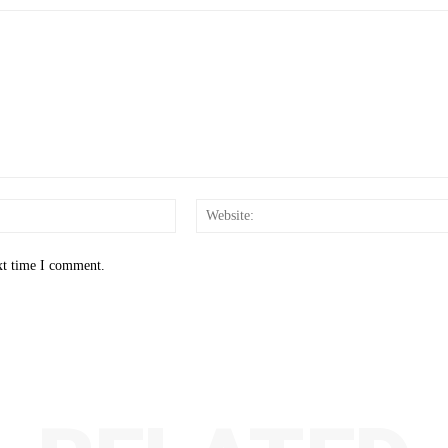
Email:*
xt time I comment.