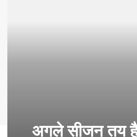
अगले सीजन तय है ह