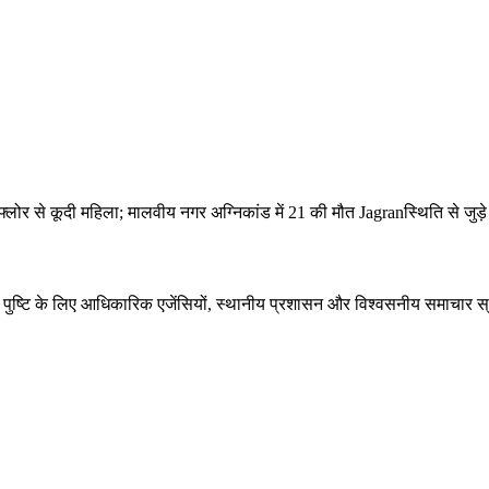
लोर से कूदी महिला; मालवीय नगर अग्निकांड में 21 की मौत Jagranस्थिति से जुड़े तथ
की पुष्टि के लिए आधिकारिक एजेंसियों, स्थानीय प्रशासन और विश्वसनीय समाचार स