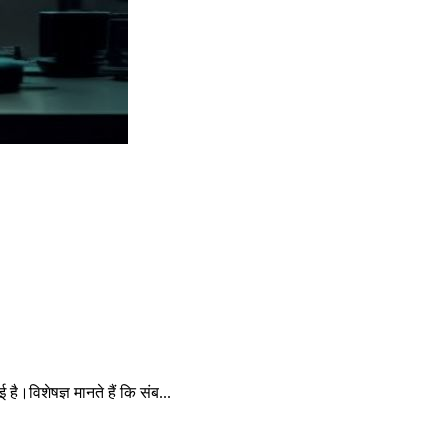
।विशेषज्ञ मानते हैं कि संब...