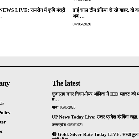
S LIVE: रायसेन में कृषि मंत्री
ढाई साल टीम इंडिया से रहे बाहर, दो वर्
…
अब …
04/06/2026
any
The latest
गुरुग्राम नगर निगम-मेयर ऑफिस में IED ब्लास्ट की 
म…
Us
भारत
06/06/2026
olicy
UP News Today Live: उत्तर प्रदेश ब्रेकिंग न्यूज़, 
ter
उत्तर प्रदेश
06/06/2026
er
🔴 Gold, Silver Rate Today LIVE: सस्ता हुआ 