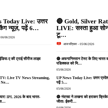
Today Live: उत्तर
🔴 Gold, Silver Ra
किंग न्यूज़, पढ़ें 6…
LIVE: सस्ता हुआ सोना
टू…
06/06/2026
आज पत्रिका
-
05/06/2026
- इंडिया-ए की ट्राई सीरीज लाइव
🔴 अफगानिस्तान टेस्ट के लिए भारत
पडिक्कल को मि…
05/06/2026
 TV: Live TV News Streaming,
UP News Today Live: उत्तर प्रदेश ब्
, Ne…
पढ़ें 5…
05/06/2026
ैयार! IPL 2026 के बाद भारत-
🔴 नंदगवा ने लखना को हराकर क्रिकेट ट
टेस…
जीता: ईकरी…
04/06/2026