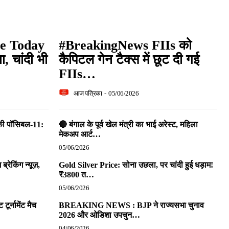
te Today
#BreakingNews FIIs को
, चांदी भी
कैपिटल गेन टैक्स में छूट दी गई
FIIs…
आज पत्रिका
-
05/06/2026
 की पॉसिबल-11:
🔴 बंगाल के पूर्व खेल मंत्री का भाई अरेस्ट, महिला
मेकअप आर्ट…
05/06/2026
रेकिंग न्यूज़,
Gold Silver Price: सोना उछला, पर चांदी हुई धड़ाम!
₹3800 त…
05/06/2026
ूर्नामेंट मैच
BREAKING NEWS : BJP ने राज्यसभा चुनाव
2026 और ओडिशा उपचुन…
04/06/2026