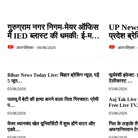
गुरुग्राम नगर निगम-मेयर ऑफिस
UP News 
में IED ब्लास्ट की धमकी: ई-म…
प्रदेश ब्रे
आज पत्रिका
-
06/06/2026
आज पत्रिका
-
Bihar News Today Live: बिहार ब्रेकिंग न्यूज़, पढ़ें
सूर्यवंशी इफेक्ट
5 जून…
टेलीकास्ट …
05/06/2026
05/06/2026
पलामू में बेटी की हत्या करने वाला पिता गिरफ्तार: प्रेमी
Aaj Tak Live
प…
Free Live TV
05/06/2026
05/06/2026
मेजर ध्यानचंद खेल यूनिवर्सिटी में शुरू होंगे वाटर और
गिल के लड़ाके त
एडवे…
अफगानिस्तान 
05/06/2026
04/06/2026