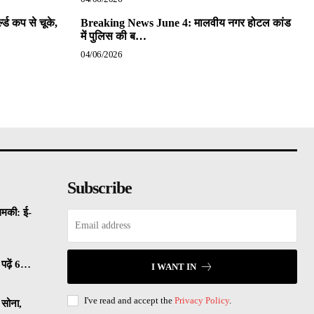
ल्ड कप से चूके,
Breaking News June 4: मालवीय नगर होटल कांड
में पुलिस की ब…
04/06/2026
Subscribe
धमकी: ई-
पढ़ें 6…
I WANT IN
I've read and accept the
Privacy Policy
.
सोना,