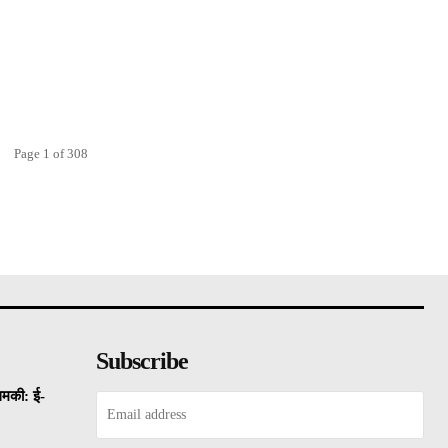
Page 1 of 308
Subscribe
धमकी: ई-