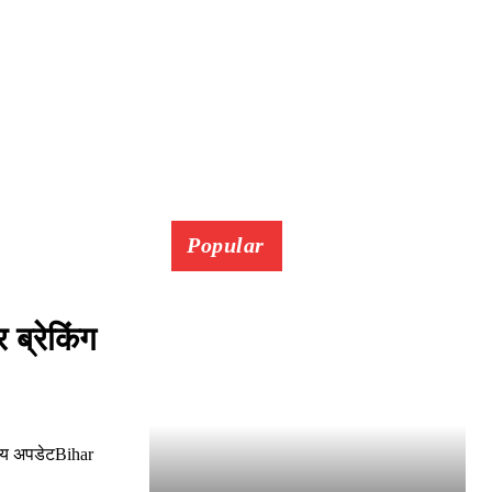
Popular
ब्रेकिंग
ुख्य अपडेटBihar