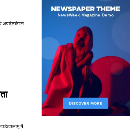
ख्य अपडेटबंगाल
िता
 अपडेटपलामू में