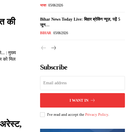
भारत
05/06/2026
रत की
Bihar News Today Live: बिहार ब्रेकिंग न्यूज़, पढ़ें 5
जून…
BIHAR
05/06/2026
. : मुख्य
ल को मिल
Subscribe
I WANT IN
I've read and accept the
Privacy Policy
.
 अरेस्ट,