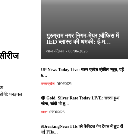
गुरुग्राम नगर निगम-मेयर ऑफिस में
IED ब्लास्ट की धमकी: ई-म…
आज पत्रिका
-
06/06/2026
 सीरीज
UP News Today Live: उत्तर प्रदेश ब्रेकिंग न्यूज़, पढ़ें
6…
उत्तर प्रदेश
06/06/2026
्य
ट होगी: फाइनल
🔴 Gold, Silver Rate Today LIVE: सस्ता हुआ
सोना, चांदी भी टू…
भारत
05/06/2026
#BreakingNews FIIs को कैपिटल गेन टैक्स में छूट दी
गई FIIs…