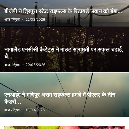
बीजेपी ने त्रिपुरा स्टेट राइफल्स के रिटायर्ड जवान को बंगा…
आज पत्रिका
-
22/03/2026
नागालैंड एनसीसी कैडेट्स ने माउंट सारामती पर सफल चढ़ाई,
धै…
आज पत्रिका
-
20/03/2026
एनआईए ने मणिपुर असम राइफल्स हमले में पीएलए के तीन
कैडरों...
आज पत्रिका
-
19/03/2026