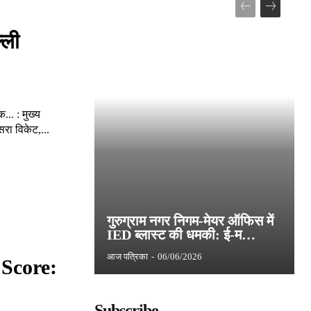
ली
.. : मुख्य
रा विकेट,...
गुरुग्राम नगर निगम-मेयर ऑफिस में
IED ब्लास्ट की धमकी: ई-म…
आज पत्रिका
-
06/06/2026
Score:
Subscribe