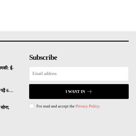
Subscribe
धमकी: ई-
पढ़ें 6…
I WANT IN
I've read and accept the
Privacy Policy
.
सोना,