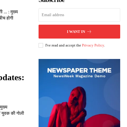
.. : मुख्य
ीच होगी
I WANT IN
I've read and accept the
Privacy Policy
.
dates:
मुख्य
ं युवक की गोली