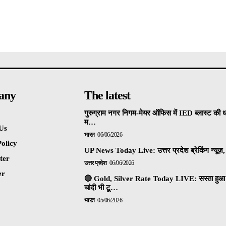
any
The latest
गुरुग्राम नगर निगम-मेयर ऑफिस में IED ब्लास्ट की 
म…
Us
भारत
06/06/2026
olicy
UP News Today Live: उत्तर प्रदेश ब्रेकिंग न्यूज़, 
ter
उत्तर प्रदेश
06/06/2026
er
🔴 Gold, Silver Rate Today LIVE: सस्ता हुआ 
चांदी भी टू…
भारत
05/06/2026