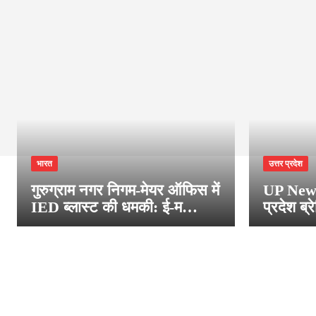
भारत
उत्तर प्रदेश
गुरुग्राम नगर निगम-मेयर ऑफिस में
UP News
IED ब्लास्ट की धमकी: ई-म…
प्रदेश ब्र