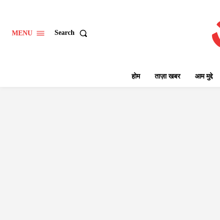
Search
MENU
होम
ताज़ा खबर
आम मुद्दे
AIRPORT
BANK
BIHAR
BIKE
BSSC
DELHI 