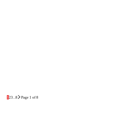
1
2
3
...
8
Page 1 of 8