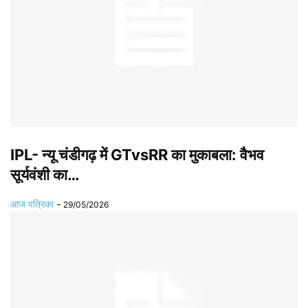
IPL- न्यू चंडीगढ़ में GTvsRR का मुकाबला: वैभव
सूर्यवंशी का…
आज पत्रिका
-
29/05/2026