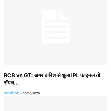
RCB vs GT: अगर बार‍िश से धुला IPL फाइनल तो
रॉयल...
आज पत्रिका
-
30/05/2026