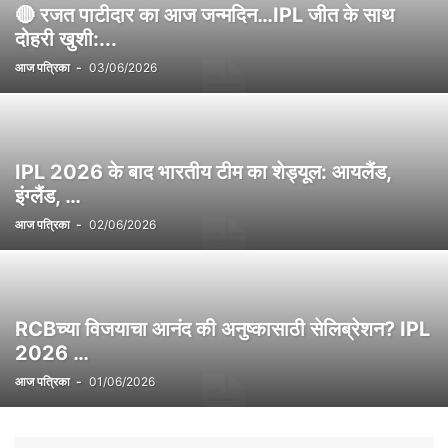
🔴 रजत पाटीदार का आज जन्मदिन…IPL जीत के साथ
दोहरी खुशी:...
आज पत्रिका
-
03/06/2026
IPL 2026 के बाद भारतीय टीम का शेड्यूल: आयलैंड,
इंग्लैंड, …
आज पत्रिका
-
02/06/2026
RCBच्या विजयाचा आनंद की अनुष्कासाठी सेलिब्रेशन? IPL
2026 …
आज पत्रिका
-
01/06/2026