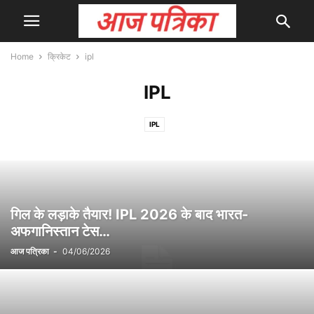
Home
क्रिकेट
ipl
IPL
IPL
गिल के लड़ाके तैयार! IPL 2026 के बाद भारत-
अफगानिस्तान टेस…
आज पत्रिका
-
04/06/2026